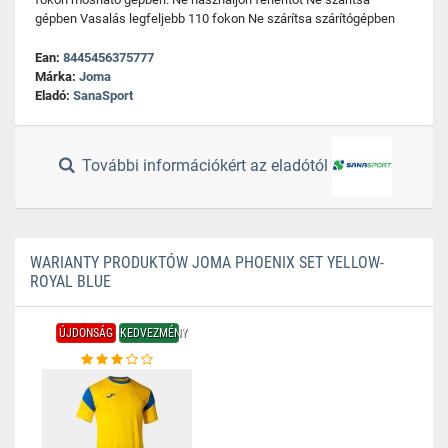
gépben Vasalás legfeljebb 110 fokon Ne szárítsa szárítógépben
Ean:
8445456375777
Márka:
Joma
Eladó:
SanaSport
További információkért az eladótól
WARIANTY PRODUKTÓW JOMA PHOENIX SET YELLOW-
ROYAL BLUE
ÚJDONSÁG
KEDVEZMÉNY