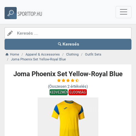
SPORTTOP.HU
Keresés
Home
Apparel & Accessories
Clothing
Outfit Sets
Joma Phoenix Set Yellow-Royal Blue
Joma Phoenix Set Yellow-Royal Blue
(Összesen
2
értékelés)
KEDVEZMÉNY
ÚJDONSÁG