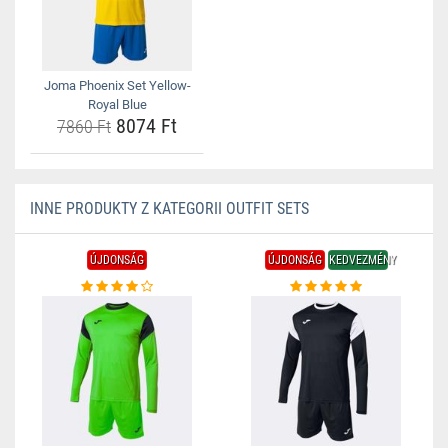
Joma Phoenix Set Yellow-
Royal Blue
8074 Ft
7860 Ft
INNE PRODUKTY Z KATEGORII OUTFIT SETS
ÚJDONSÁG
ÚJDONSÁG
KEDVEZMÉNY