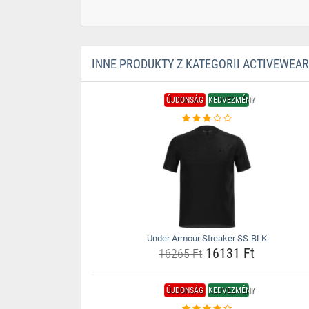
INNE PRODUKTY Z KATEGORII ACTIVEWEAR
ÚJDONSÁG
KEDVEZMÉNY
Under Armour Streaker SS-BLK
16131 Ft
16265 Ft
ÚJDONSÁG
KEDVEZMÉNY