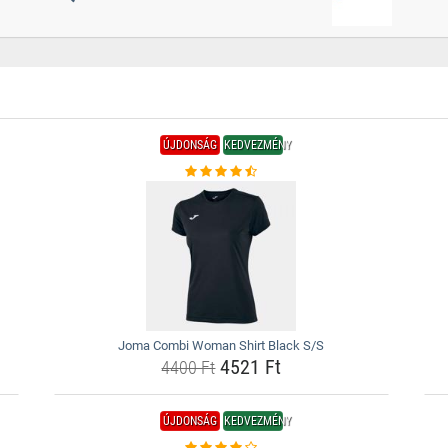
ÚJDONSÁG
KEDVEZMÉNY
Joma Combi Woman Shirt Black S/S
4521 Ft
4400 Ft
ÚJDONSÁG
KEDVEZMÉNY