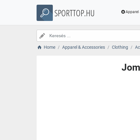
SPORTTOP.HU
Apparel 
Home
Apparel & Accessories
Clothing
Ac
Joma