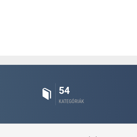
54
KATEGÓRIÁK