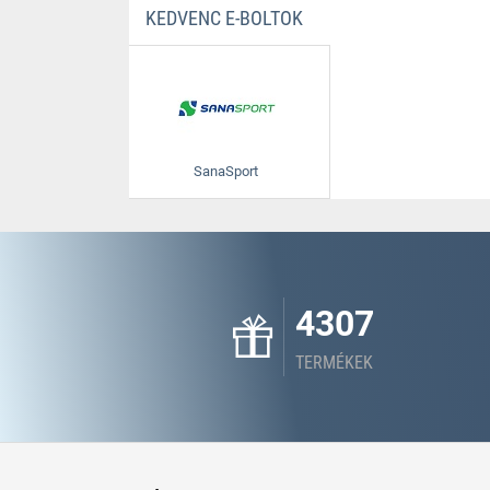
KEDVENC E-BOLTOK
SanaSport
4307
TERMÉKEK