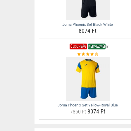
Joma Phoenix Set Black White
8074 Ft
ÚJDONSÁG
KEDVEZMÉNY
Joma Phoenix Set Yellow-Royal Blue
8074 Ft
7860 Ft