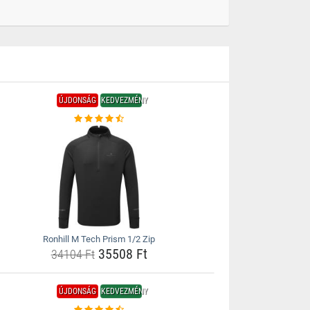
ÚJDONSÁG
KEDVEZMÉNY
Ronhill M Tech Prism 1/2 Zip
35508 Ft
34104 Ft
ÚJDONSÁG
KEDVEZMÉNY