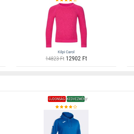
Kilpi Carol
12902 Ft
14823 Ft
ÚJDONSÁG
KEDVEZMÉNY