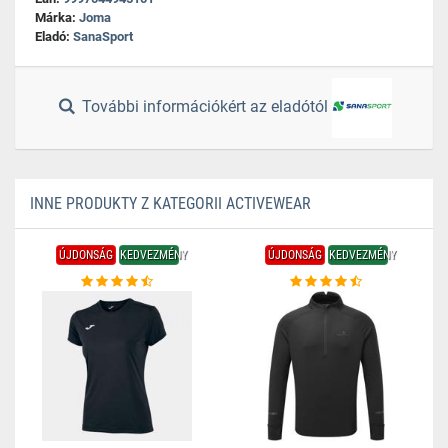
Márka:
Joma
Eladó:
SanaSport
További információkért az eladótól
INNE PRODUKTY Z KATEGORII ACTIVEWEAR
ÚJDONSÁG
KEDVEZMÉNY
ÚJDONSÁG
KEDVEZMÉNY