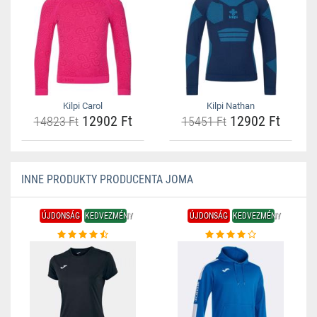
Kilpi Carol
Kilpi Nathan
12902 Ft
12902 Ft
14823 Ft
15451 Ft
INNE PRODUKTY PRODUCENTA JOMA
ÚJDONSÁG
KEDVEZMÉNY
ÚJDONSÁG
KEDVEZMÉNY