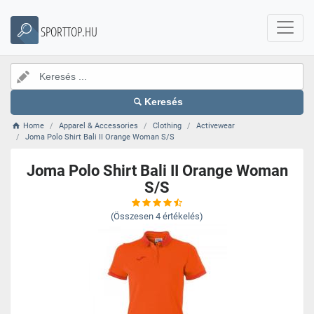
SPORTTOP.HU
Keresés
Home
Apparel & Accessories
Clothing
Activewear
Joma Polo Shirt Bali II Orange Woman S/S
Joma Polo Shirt Bali II Orange Woman
S/S
(Összesen
4
értékelés)