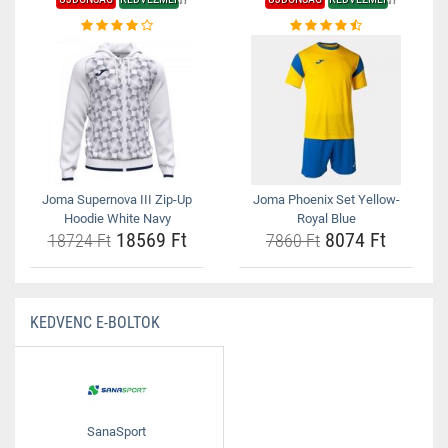
Joma Supernova III Zip-Up
Joma Phoenix Set Yellow-
Hoodie White Navy
Royal Blue
18569 Ft
8074 Ft
18724 Ft
7860 Ft
KEDVENC E-BOLTOK
SanaSport