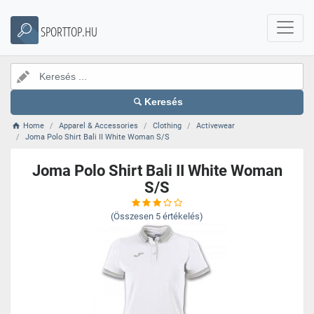
SPORTTOP.HU
Keresés
Home
Apparel & Accessories
Clothing
Activewear
Joma Polo Shirt Bali II White Woman S/S
Joma Polo Shirt Bali II White Woman
S/S
(Összesen
5
értékelés)