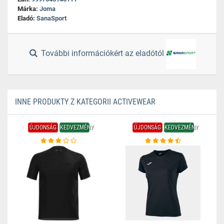
Márka:
Joma
Eladó:
SanaSport
További információkért az eladótól
INNE PRODUKTY Z KATEGORII ACTIVEWEAR
ÚJDONSÁG
KEDVEZMÉNY
ÚJDONSÁG
KEDVEZMÉNY