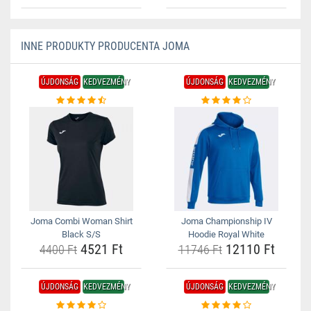
INNE PRODUKTY PRODUCENTA JOMA
ÚJDONSÁG
KEDVEZMÉNY
ÚJDONSÁG
KEDVEZMÉNY
Joma Combi Woman Shirt
Joma Championship IV
Black S/S
Hoodie Royal White
4521 Ft
12110 Ft
4400 Ft
11746 Ft
ÚJDONSÁG
KEDVEZMÉNY
ÚJDONSÁG
KEDVEZMÉNY