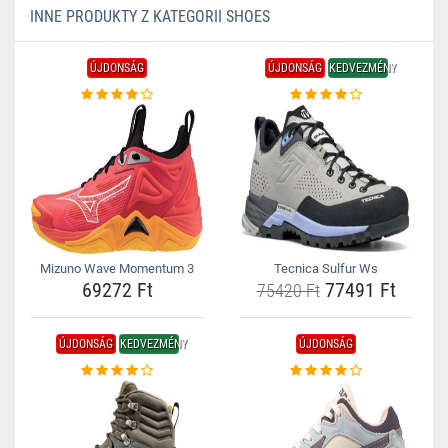
INNE PRODUKTY Z KATEGORII SHOES
ÚJDONSÁG
ÚJDONSÁG
KEDVEZMÉNY
Mizuno Wave Momentum 3
Tecnica Sulfur Ws
69272 Ft
77491 Ft
75420 Ft
ÚJDONSÁG
KEDVEZMÉNY
ÚJDONSÁG