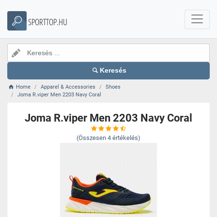
SPORTTOP.HU
Keresés
Home
Apparel & Accessories
Shoes
Joma R.viper Men 2203 Navy Coral
Joma R.viper Men 2203 Navy Coral
(Összesen
4
értékelés)