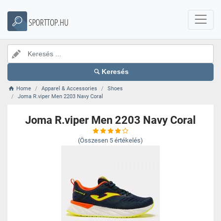
SPORTTOP.HU
Keresés
Home
Apparel & Accessories
Shoes
Joma R.viper Men 2203 Navy Coral
Joma R.viper Men 2203 Navy Coral
(Összesen
5
értékelés)