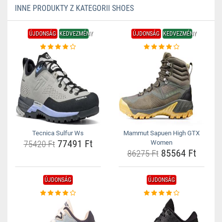
INNE PRODUKTY Z KATEGORII SHOES
ÚJDONSÁG
KEDVEZMÉNY
ÚJDONSÁG
KEDVEZMÉNY
Tecnica Sulfur Ws
Mammut Sapuen High GTX
77491 Ft
75420 Ft
Women
85564 Ft
86275 Ft
ÚJDONSÁG
ÚJDONSÁG