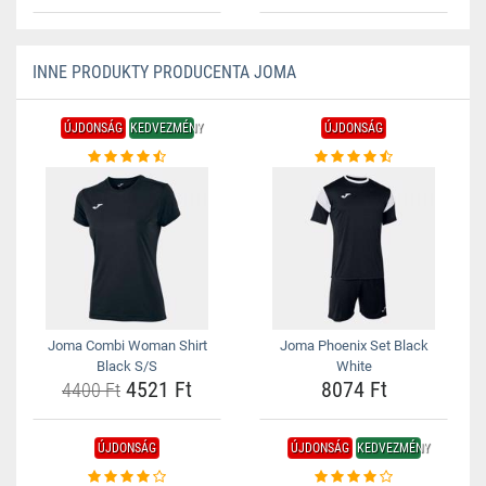
INNE PRODUKTY PRODUCENTA JOMA
ÚJDONSÁG
KEDVEZMÉNY
ÚJDONSÁG
Joma Combi Woman Shirt
Joma Phoenix Set Black
Black S/S
White
4521 Ft
8074 Ft
4400 Ft
ÚJDONSÁG
ÚJDONSÁG
KEDVEZMÉNY