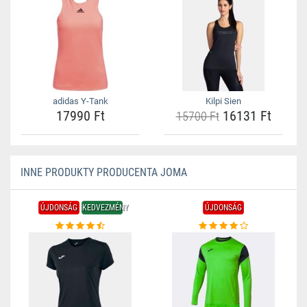
adidas Y-Tank
Kilpi Sien
17990 Ft
16131 Ft
15700 Ft
INNE PRODUKTY PRODUCENTA JOMA
ÚJDONSÁG
KEDVEZMÉNY
ÚJDONSÁG