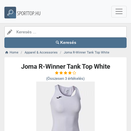
SPORTTOP.HU
Keresés
Home
Apparel & Accessories
Joma R-Winner Tank Top White
Joma R-Winner Tank Top White
(Összesen
3
értékelés)