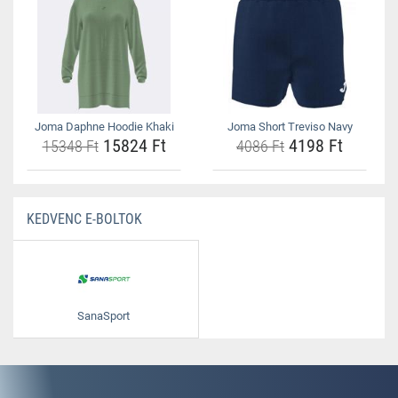
Joma Daphne Hoodie Khaki
Joma Short Treviso Navy
15824 Ft
4198 Ft
15348 Ft
4086 Ft
KEDVENC E-BOLTOK
SanaSport