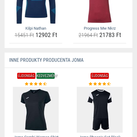
Kilpi Nathan
Progress Mw Nkrz
12902 Ft
21783 Ft
15451 Ft
21964 Ft
INNE PRODUKTY PRODUCENTA JOMA
ÚJDONSÁG
KEDVEZMÉNY
ÚJDONSÁG