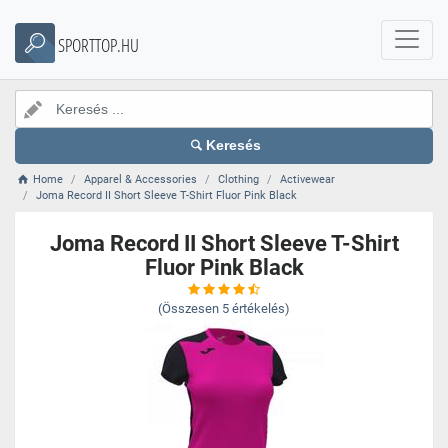
SPORTTOP.HU
Keresés
Home
Apparel & Accessories
Clothing
Activewear
Joma Record II Short Sleeve T-Shirt Fluor Pink Black
Joma Record II Short Sleeve T-Shirt
Fluor Pink Black
(Összesen
5
értékelés)