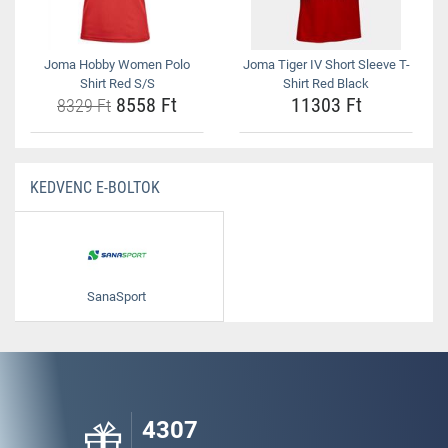
Joma Hobby Women Polo
Joma Tiger IV Short Sleeve T-
Shirt Red S/S
Shirt Red Black
8558 Ft
11303 Ft
8329 Ft
KEDVENC E-BOLTOK
SanaSport
4307