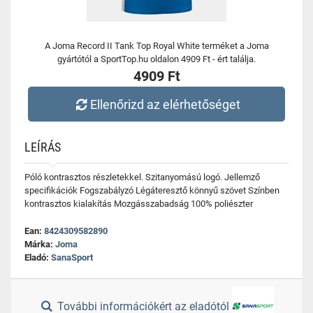
A Joma Record II Tank Top Royal White terméket a Joma
gyártótól a SportTop.hu oldalon 4909 Ft - ért találja.
4909 Ft
Ellenőrizd az elérhetőséget
LEÍRÁS
Póló kontrasztos részletekkel. Szitanyomású logó. Jellemző
specifikációk Fogszabályzó Légáteresztő könnyű szövet Színben
kontrasztos kialakítás Mozgásszabadság 100% poliészter
Ean:
8424309582890
Márka:
Joma
Eladó:
SanaSport
További információkért az eladótól