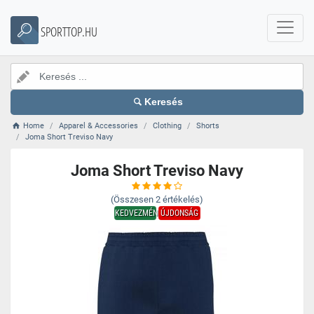
SPORTTOP.HU
Keresés
Home
Apparel & Accessories
Clothing
Shorts
Joma Short Treviso Navy
Joma Short Treviso Navy
(Összesen
2
értékelés)
KEDVEZMÉNY
ÚJDONSÁG