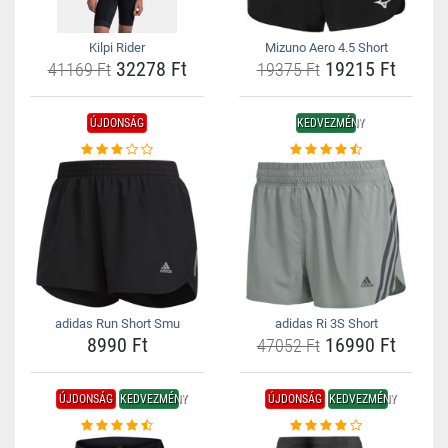
Kilpi Rider
Mizuno Aero 4.5 Short
32278 Ft
19215 Ft
41169 Ft
19375 Ft
ÚJDONSÁG
KEDVEZMÉNY
adidas Run Short Smu
adidas Ri 3S Short
8990 Ft
16990 Ft
47052 Ft
ÚJDONSÁG
KEDVEZMÉNY
ÚJDONSÁG
KEDVEZMÉNY