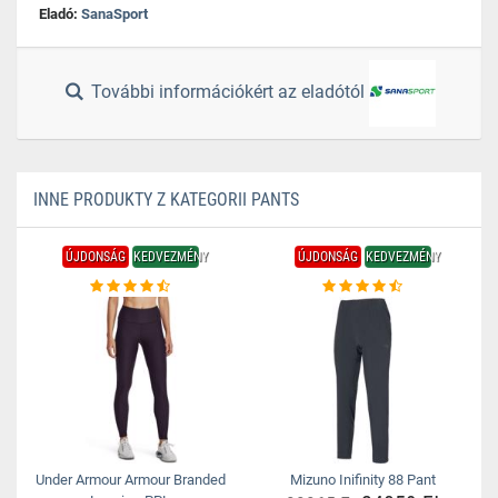
Eladó:
SanaSport
További információkért az eladótól
INNE PRODUKTY Z KATEGORII PANTS
ÚJDONSÁG
KEDVEZMÉNY
ÚJDONSÁG
KEDVEZMÉNY
Under Armour Armour Branded
Mizuno Inifinity 88 Pant