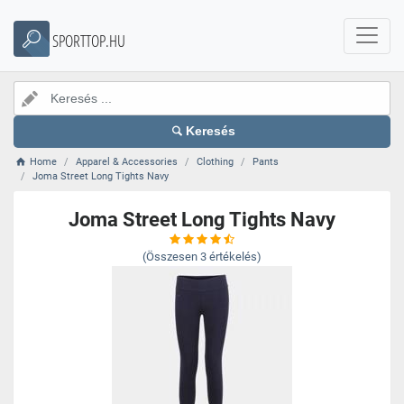
SPORTTOP.HU
Keresés
Home
Apparel & Accessories
Clothing
Pants
Joma Street Long Tights Navy
Joma Street Long Tights Navy
(Összesen
3
értékelés)