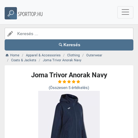
SPORTTOP.HU
Keresés
Home
Apparel & Accessories
Clothing
Outerwear
Coats & Jackets
Joma Trivor Anorak Navy
Joma Trivor Anorak Navy
(Összesen
5
értékelés)