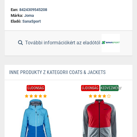
Ean:
8424309545208
Márka:
Joma
Eladó:
SanaSport
További információkért az eladótól
INNE PRODUKTY Z KATEGORII COATS & JACKETS
ÚJDONSÁG
ÚJDONSÁG
KEDVEZMÉNY