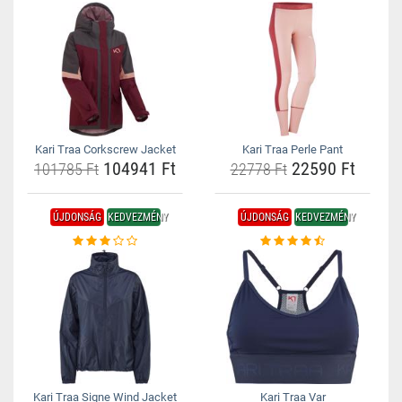
Kari Traa Corkscrew Jacket
Kari Traa Perle Pant
104941 Ft
22590 Ft
101785 Ft
22778 Ft
ÚJDONSÁG
KEDVEZMÉNY
ÚJDONSÁG
KEDVEZMÉNY
Kari Traa Signe Wind Jacket
Kari Traa Var