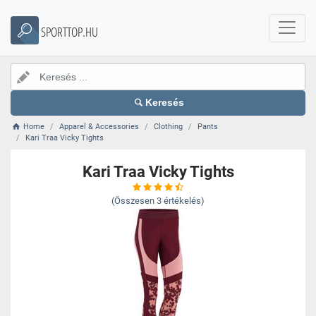
SPORTTOP.HU
Keresés
Home
Apparel & Accessories
Clothing
Pants
Kari Traa Vicky Tights
Kari Traa Vicky Tights
(Összesen
3
értékelés)