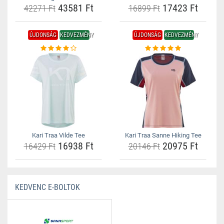
43581 Ft
17423 Ft
42271 Ft
16899 Ft
ÚJDONSÁG
KEDVEZMÉNY
ÚJDONSÁG
KEDVEZMÉNY
Kari Traa Vilde Tee
Kari Traa Sanne Hiking Tee
16938 Ft
20975 Ft
16429 Ft
20146 Ft
KEDVENC E-BOLTOK