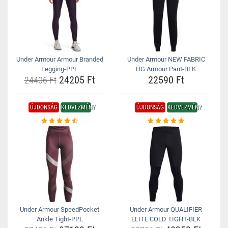
Under Armour Armour Branded
Under Armour NEW FABRIC
Legging-PPL
HG Armour Pant-BLK
24205 Ft
22590 Ft
24406 Ft
ÚJDONSÁG
KEDVEZMÉNY
ÚJDONSÁG
KEDVEZMÉNY
Under Armour SpeedPocket
Under Armour QUALIFIER
Ankle Tight-PPL
ELITE COLD TIGHT-BLK