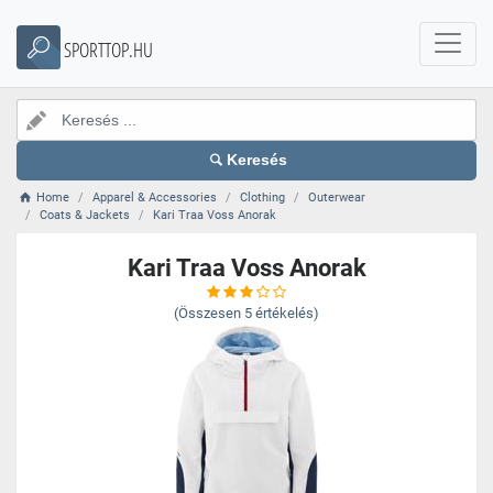
SPORTTOP.HU
Keresés
Home
Apparel & Accessories
Clothing
Outerwear
Coats & Jackets
Kari Traa Voss Anorak
Kari Traa Voss Anorak
(Összesen
5
értékelés)