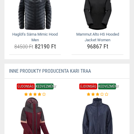
Haglöfs Särna Mimic Hood
Mammut Alto HS Hooded
Men
Jacket Women
82190 Ft
96867 Ft
84500 Ft
INNE PRODUKTY PRODUCENTA KARI TRAA
ÚJDONSÁG
KEDVEZMÉNY
ÚJDONSÁG
KEDVEZMÉNY