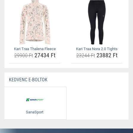
Kari Traa Thalena Fleece
Kari Traa Nora 2.0 Tights
27434 Ft
23882 Ft
29900 Ft
23244 Ft
KEDVENC E-BOLTOK
SanaSport