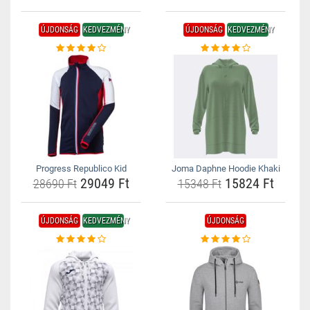
ÚJDONSÁG
KEDVEZMÉNY
ÚJDONSÁG
KEDVEZMÉNY
Progress Republico Kid
Joma Daphne Hoodie Khaki
29049 Ft
15824 Ft
28690 Ft
15348 Ft
ÚJDONSÁG
KEDVEZMÉNY
ÚJDONSÁG