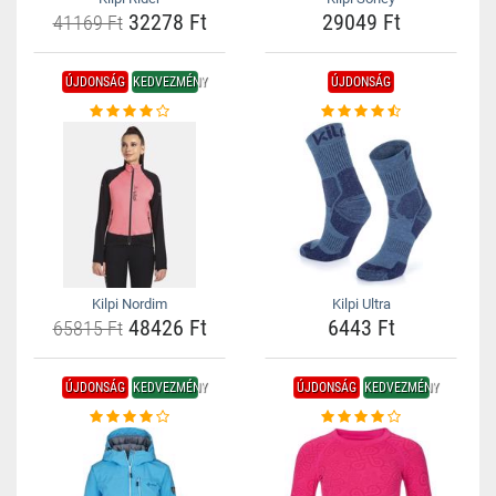
32278 Ft
29049 Ft
41169 Ft
ÚJDONSÁG
KEDVEZMÉNY
ÚJDONSÁG
Kilpi Nordim
Kilpi Ultra
48426 Ft
6443 Ft
65815 Ft
ÚJDONSÁG
KEDVEZMÉNY
ÚJDONSÁG
KEDVEZMÉNY