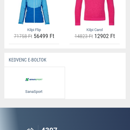
Kilpi Flip
Kilpi Carol
56499 Ft
12902 Ft
71758 Ft
14823 Ft
KEDVENC E-BOLTOK
SanaSport