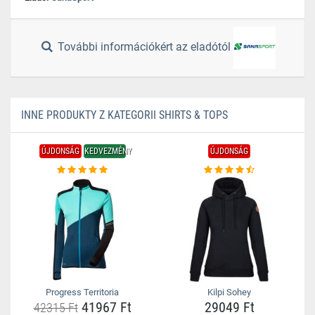
További információkért az eladótól
INNE PRODUKTY Z KATEGORII SHIRTS & TOPS
ÚJDONSÁG
KEDVEZMÉNY
ÚJDONSÁG
Progress Territoria
Kilpi Sohey
41967 Ft
29049 Ft
42315 Ft