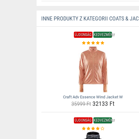
INNE PRODUKTY Z KATEGORII COATS & JA
ÚJDONSÁG
KEDVEZMÉNY
Craft Adv Essence Wind Jacket W
32133 Ft
35999 Ft
ÚJDONSÁG
KEDVEZMÉNY