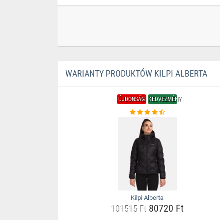
WARIANTY PRODUKTÓW KILPI ALBERTA
ÚJDONSÁG
KEDVEZMÉNY
Kilpi Alberta
80720 Ft
101515 Ft