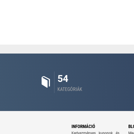
54
KATEGÓRIÁK
INFORMÁCIÓ
BL
Kedvezményes kuponok és
Ma