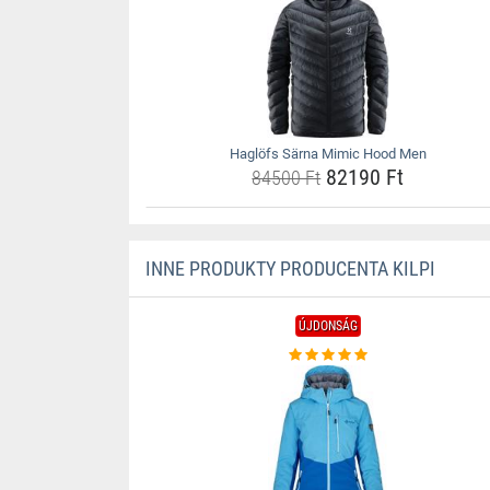
Haglöfs Särna Mimic Hood Men
82190 Ft
84500 Ft
INNE PRODUKTY PRODUCENTA KILPI
ÚJDONSÁG