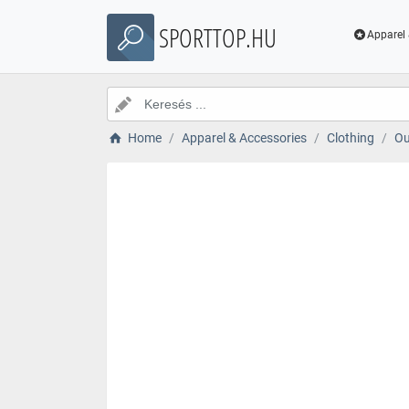
SPORTTOP.HU
Apparel 
Home
Apparel & Accessories
Clothing
Ou