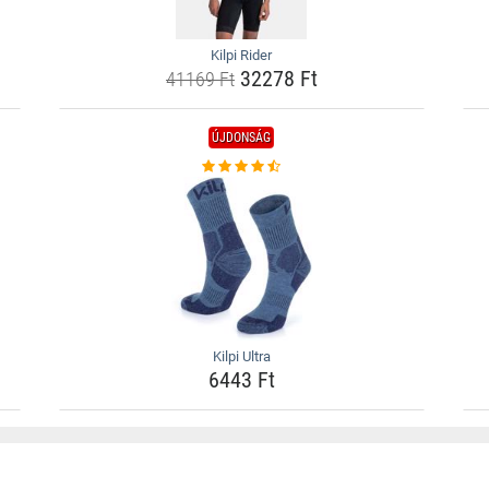
Kilpi Rider
32278 Ft
41169 Ft
ÚJDONSÁG
Kilpi Ultra
6443 Ft