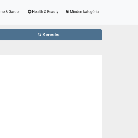
me & Garden
Health & Beauty
Minden kategória
Keresés