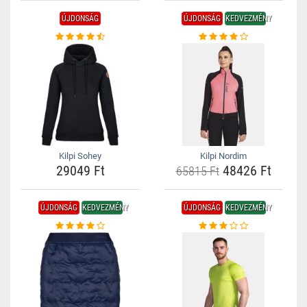
ÚJDONSÁG
ÚJDONSÁG
KEDVEZMÉNY
Kilpi Sohey
Kilpi Nordim
29049 Ft
48426 Ft
65815 Ft
ÚJDONSÁG
KEDVEZMÉNY
ÚJDONSÁG
KEDVEZMÉNY