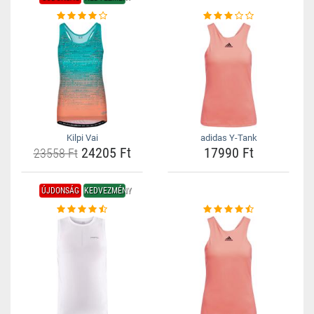
Kilpi Vai
adidas Y-Tank
24205 Ft
17990 Ft
23558 Ft
ÚJDONSÁG
KEDVEZMÉNY