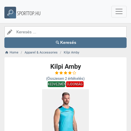
SPORTTOP.HU
Keresés
Home
Apparel & Accessories
Kilpi Amby
Kilpi Amby
(Összesen
2
értékelés)
KEDVEZMÉNY
ÚJDONSÁG