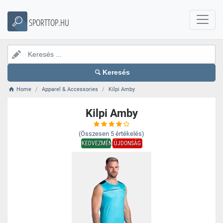
SPORTTOP.HU
Keresés
Home
Apparel & Accessories
Kilpi Amby
Kilpi Amby
(Összesen
5
értékelés)
KEDVEZMÉNY
ÚJDONSÁG