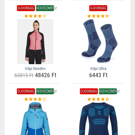
ÚJDONSÁG
KEDVEZMÉNY
ÚJDONSÁG
Kilpi Nordim
Kilpi Ultra
48426 Ft
6443 Ft
65815 Ft
ÚJDONSÁG
KEDVEZMÉNY
ÚJDONSÁG
KEDVEZMÉNY