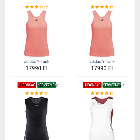
adidas Y-Tank
adidas Y-Tank
17990 Ft
17990 Ft
ÚJDONSÁG
KEDVEZMÉNY
ÚJDONSÁG
KEDVEZMÉNY