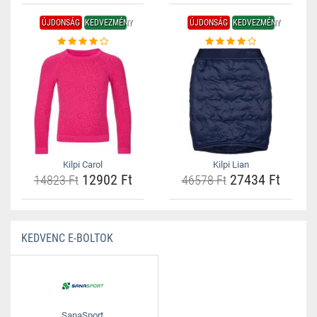
ÚJDONSÁG
KEDVEZMÉNY
ÚJDONSÁG
KEDVEZMÉNY
Kilpi Carol
Kilpi Lian
12902 Ft
27434 Ft
14823 Ft
46578 Ft
KEDVENC E-BOLTOK
SanaSport