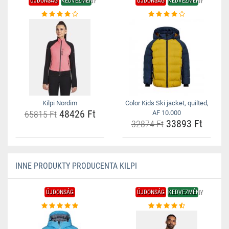
ÚJDONSÁG
KEDVEZMÉNY
ÚJDONSÁG
KEDVEZMÉNY
Kilpi Nordim
Color Kids Ski jacket, quilted,
48426 Ft
65815 Ft
AF 10.000
33893 Ft
32874 Ft
INNE PRODUKTY PRODUCENTA KILPI
ÚJDONSÁG
ÚJDONSÁG
KEDVEZMÉNY