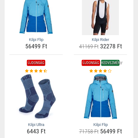
Kilpi Flip
Kilpi Rider
56499 Ft
32278 Ft
41169 Ft
ÚJDONSÁG
ÚJDONSÁG
KEDVEZMÉNY
Kilpi Ultra
Kilpi Flip
6443 Ft
56499 Ft
71758 Ft