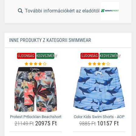
További információkért az eladótól
INNE PRODUKTY Z KATEGORII SWIMWEAR
ÚJDONSÁG
KEDVEZMÉNY
ÚJDONSÁG
KEDVEZMÉNY
Protest Prtlocklan Beachshort
Color Kids Swim Shorts - AOP
20975 Ft
10157 Ft
21149 Ft
9885 Ft