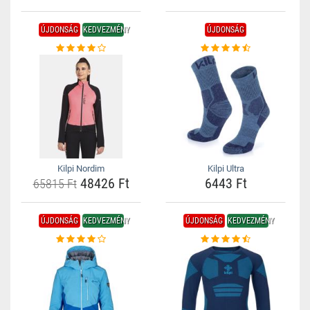
ÚJDONSÁG
KEDVEZMÉNY
ÚJDONSÁG
Kilpi Nordim
Kilpi Ultra
48426 Ft
6443 Ft
65815 Ft
ÚJDONSÁG
KEDVEZMÉNY
ÚJDONSÁG
KEDVEZMÉNY