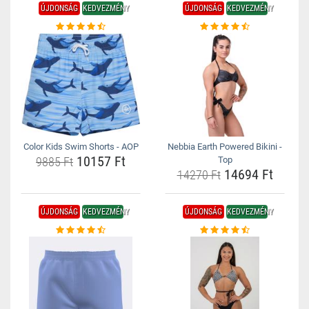
ÚJDONSÁG
KEDVEZMÉNY
ÚJDONSÁG
KEDVEZMÉNY
Color Kids Swim Shorts - AOP
Nebbia Earth Powered Bikini -
10157 Ft
9885 Ft
Top
14694 Ft
14270 Ft
ÚJDONSÁG
KEDVEZMÉNY
ÚJDONSÁG
KEDVEZMÉNY