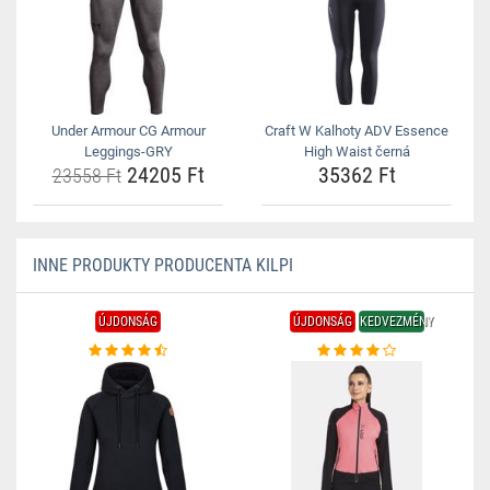
Under Armour CG Armour
Craft W Kalhoty ADV Essence
Leggings-GRY
High Waist černá
24205 Ft
35362 Ft
23558 Ft
INNE PRODUKTY PRODUCENTA KILPI
ÚJDONSÁG
ÚJDONSÁG
KEDVEZMÉNY