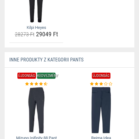
Kilpi Heyes
29049 Ft
28273 Ft
INNE PRODUKTY Z KATEGORII PANTS
ÚJDONSÁG
KEDVEZMÉNY
ÚJDONSÁG
Mizuno Inifinity 88 Pant
Reima Idea