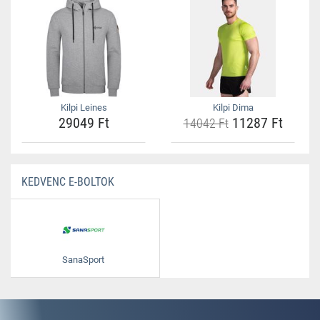
Kilpi Leines
Kilpi Dima
29049 Ft
11287 Ft
14042 Ft
KEDVENC E-BOLTOK
SanaSport