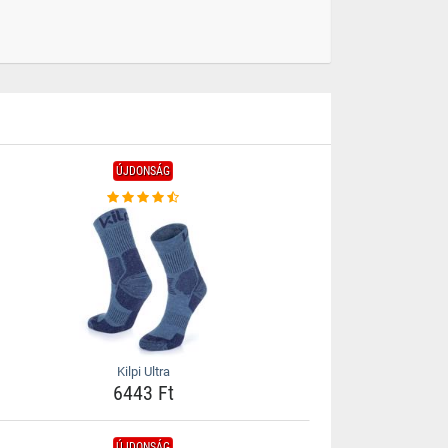
ÚJDONSÁG
Kilpi Ultra
6443 Ft
ÚJDONSÁG