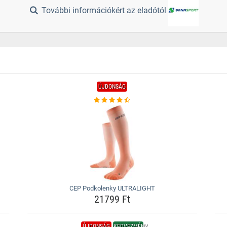
További információkért az eladótól
ÚJDONSÁG
CEP Podkolenky ULTRALIGHT
21799 Ft
ÚJDONSÁG
KEDVEZMÉNY