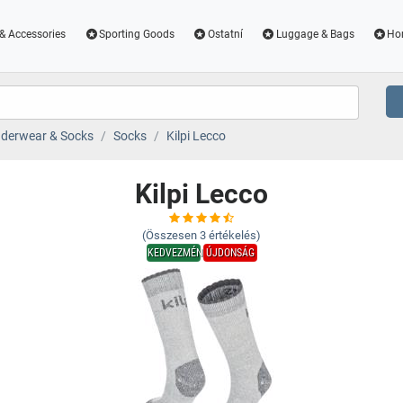
& Accessories
Sporting Goods
Ostatní
Luggage & Bags
Ho
derwear & Socks
Socks
Kilpi Lecco
Kilpi Lecco
(Összesen
3
értékelés)
KEDVEZMÉNY
ÚJDONSÁG