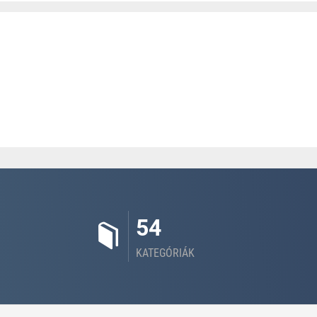
54
KATEGÓRIÁK