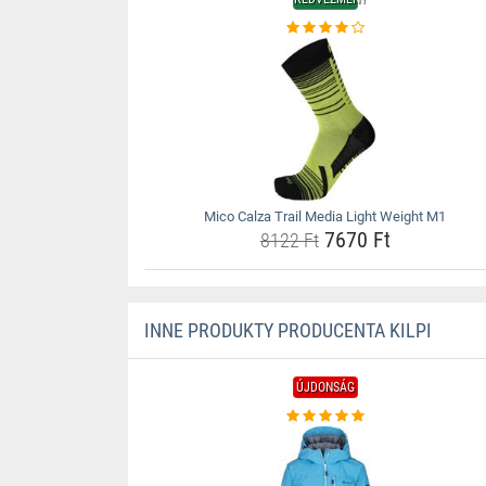
Mico Calza Trail Media Light Weight M1
7670 Ft
8122 Ft
INNE PRODUKTY PRODUCENTA KILPI
ÚJDONSÁG