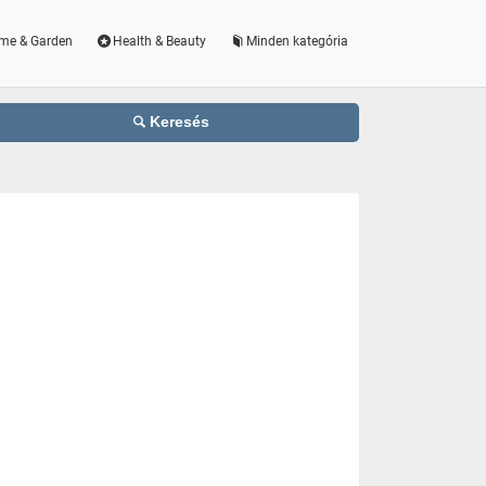
me & Garden
Health & Beauty
Minden kategória
Keresés