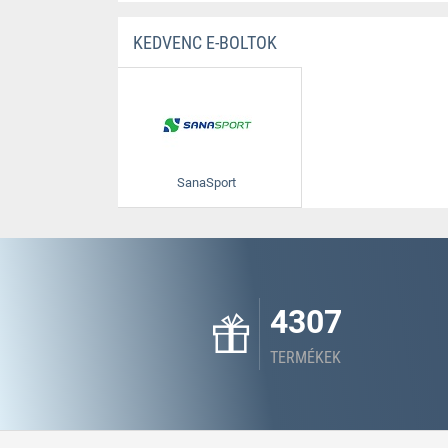
KEDVENC E-BOLTOK
SanaSport
4307
TERMÉKEK