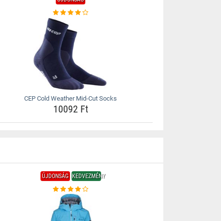
CEP Cold Weather Mid-Cut Socks
10092 Ft
ÚJDONSÁG
KEDVEZMÉNY