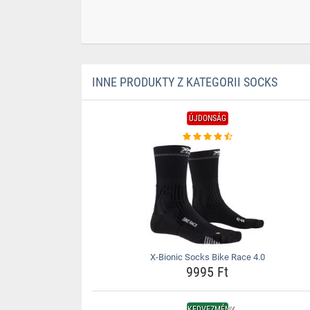
INNE PRODUKTY Z KATEGORII SOCKS
ÚJDONSÁG
X-Bionic Socks Bike Race 4.0
9995 Ft
KEDVEZMÉNY