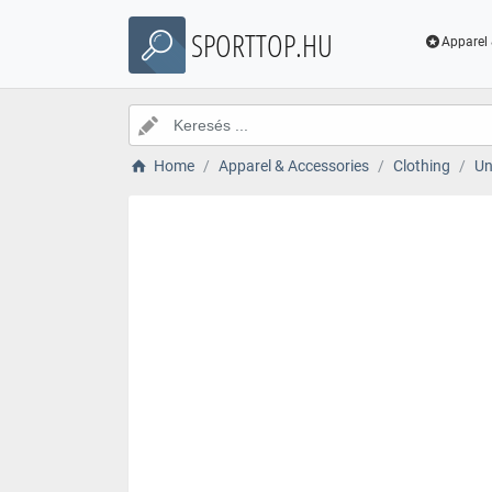
SPORTTOP.HU
Apparel 
Home
Apparel & Accessories
Clothing
Un