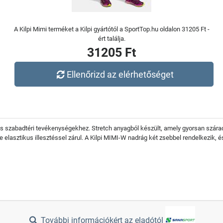
A Kilpi Mimi terméket a Kilpi gyártótól a SportTop.hu oldalon 31205 Ft -
ért találja.
31205 Ft
Ellenőrizd az elérhetőséget
és szabadtéri tevékenységekhez. Stretch anyagból készült, amely gyorsan szára
e elasztikus illesztéssel zárul. A Kilpi MIMI-W nadrág két zsebbel rendelkezik
További információkért az eladótól