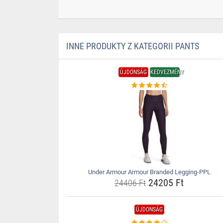
INNE PRODUKTY Z KATEGORII PANTS
ÚJDONSÁG
KEDVEZMÉNY
Under Armour Armour Branded Legging-PPL
24205 Ft
24406 Ft
ÚJDONSÁG