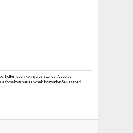
dó, kellemesen könnyű és szellős. A széles
, és a formázott varrásoknak köszönhetően szabad