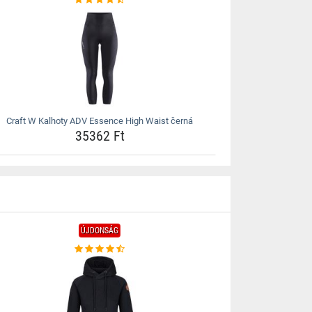
Craft W Kalhoty ADV Essence High Waist černá
35362 Ft
ÚJDONSÁG