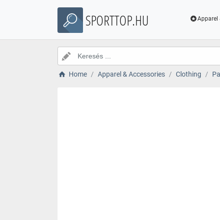
SPORTTOP.HU
Apparel 
Home
Apparel & Accessories
Clothing
Pa