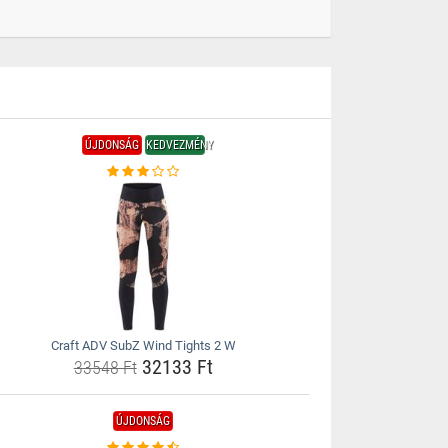
ÚJDONSÁG
KEDVEZMÉNY
Craft ADV SubZ Wind Tights 2 W
32133 Ft
33548 Ft
ÚJDONSÁG