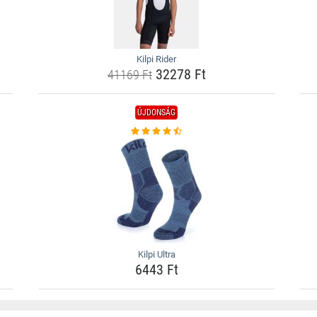
Kilpi Rider
32278 Ft
41169 Ft
ÚJDONSÁG
Kilpi Ultra
6443 Ft