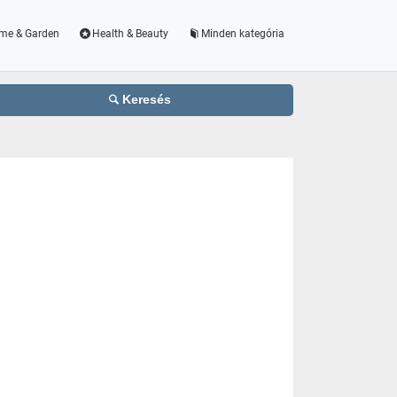
me & Garden
Health & Beauty
Minden kategória
Keresés