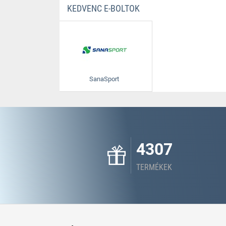
KEDVENC E-BOLTOK
SanaSport
4307
TERMÉKEK