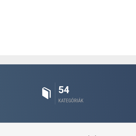
54
KATEGÓRIÁK