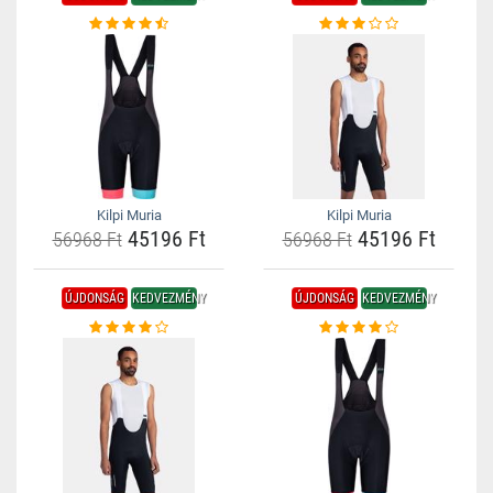
Kilpi Muria
Kilpi Muria
45196 Ft
45196 Ft
56968 Ft
56968 Ft
ÚJDONSÁG
KEDVEZMÉNY
ÚJDONSÁG
KEDVEZMÉNY