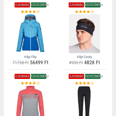
ÚJDONSÁG
KEDVEZMÉNY
ÚJDONSÁG
KEDVEZMÉNY
Kilpi Flip
Kilpi Cooly
56499 Ft
4828 Ft
71758 Ft
4900 Ft
ÚJDONSÁG
KEDVEZMÉNY
ÚJDONSÁG
KEDVEZMÉNY