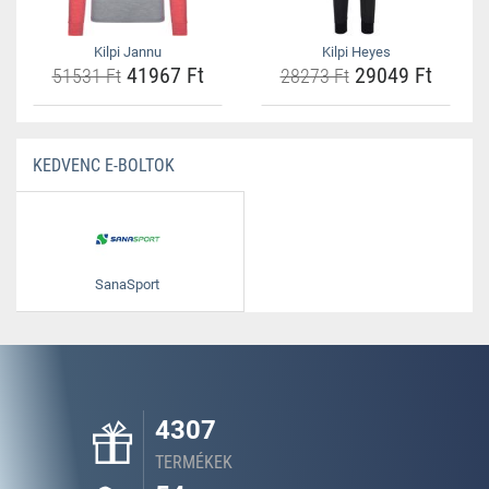
Kilpi Jannu
Kilpi Heyes
41967 Ft
29049 Ft
51531 Ft
28273 Ft
KEDVENC E-BOLTOK
SanaSport
4307
TERMÉKEK