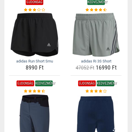
ÚJDONSÁG
KEDVEZMÉNY
adidas Run Short Smu
adidas Ri 3S Short
8990 Ft
16990 Ft
47052 Ft
ÚJDONSÁG
KEDVEZMÉNY
ÚJDONSÁG
KEDVEZMÉNY