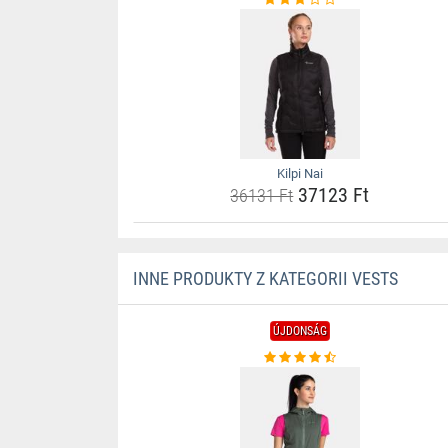
Kilpi Nai
37123 Ft
36131 Ft
INNE PRODUKTY Z KATEGORII VESTS
ÚJDONSÁG