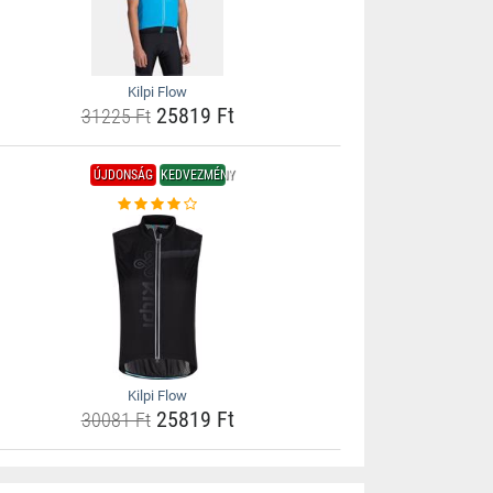
Kilpi Flow
25819 Ft
31225 Ft
ÚJDONSÁG
KEDVEZMÉNY
Kilpi Flow
25819 Ft
30081 Ft