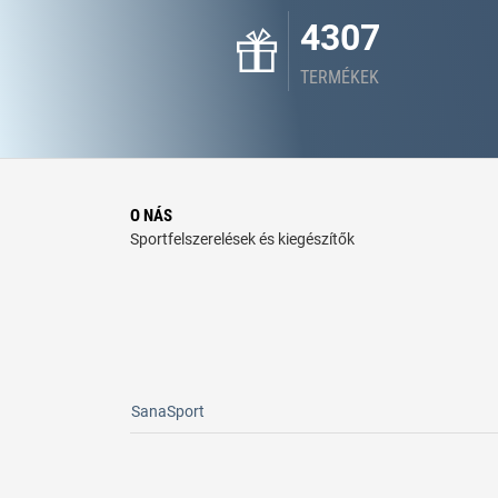
4307
TERMÉKEK
O NÁS
Sportfelszerelések és kiegészítők
SanaSport