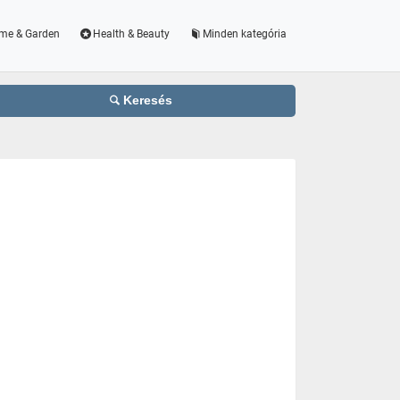
me & Garden
Health & Beauty
Minden kategória
Keresés