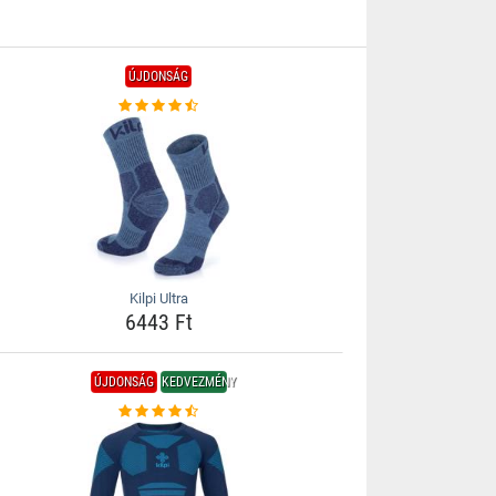
ÚJDONSÁG
Kilpi Ultra
6443 Ft
ÚJDONSÁG
KEDVEZMÉNY