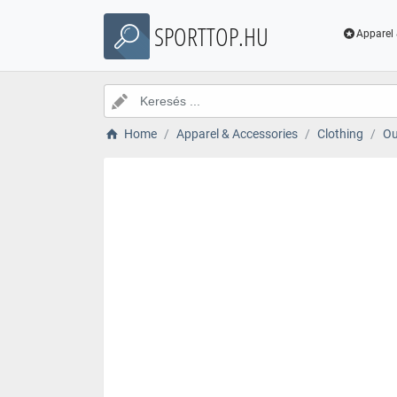
SPORTTOP.HU
Apparel 
Home
Apparel & Accessories
Clothing
Ou