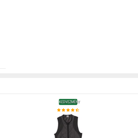
KEDVEZMÉNY