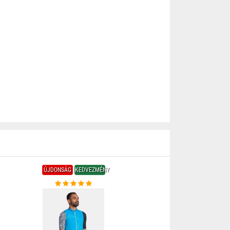
ÚJDONSÁG
KEDVEZMÉNY