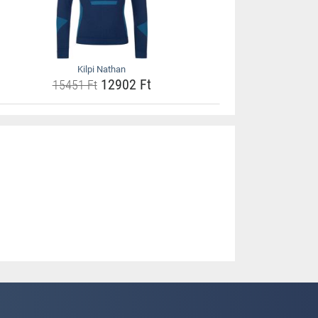
Kilpi Nathan
12902 Ft
15451 Ft