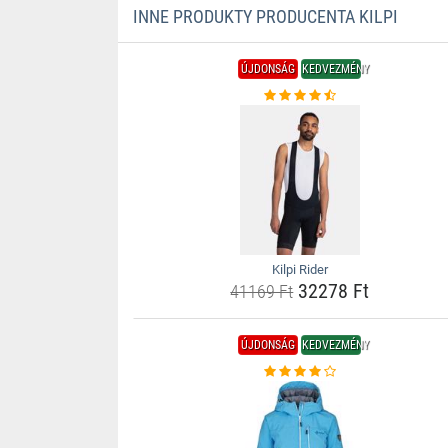
INNE PRODUKTY PRODUCENTA KILPI
ÚJDONSÁG
KEDVEZMÉNY
Kilpi Rider
32278 Ft
41169 Ft
ÚJDONSÁG
KEDVEZMÉNY