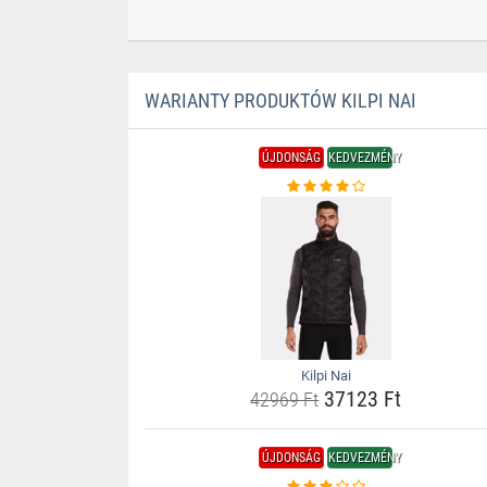
WARIANTY PRODUKTÓW KILPI NAI
ÚJDONSÁG
KEDVEZMÉNY
Kilpi Nai
37123 Ft
42969 Ft
ÚJDONSÁG
KEDVEZMÉNY