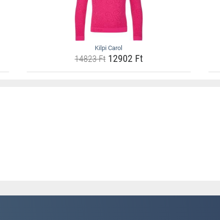
Kilpi Carol
12902 Ft
14823 Ft