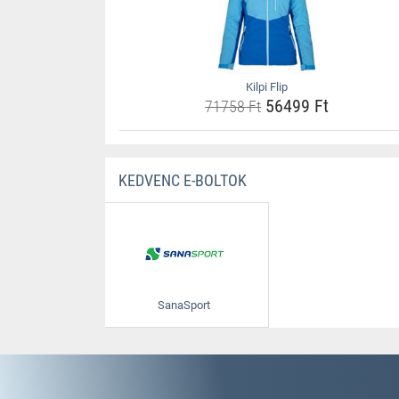
Kilpi Flip
56499 Ft
71758 Ft
KEDVENC E-BOLTOK
SanaSport