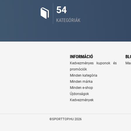
54
KATEGÓRIÁK
INFORMÁCIÓ
BL
Kedvezményes kuponok és
Ma
promóciók
Minden kategória
Minden márka
Minden e-shop
Újdonságok
Kedvezmények
©SPORTTOP.HU 2026