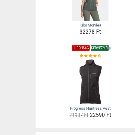
Kilpi Monilea
32278 Ft
ÚJDONSÁG
KEDVEZMÉNY
Progress Huntress Vest
22590 Ft
21987 Ft