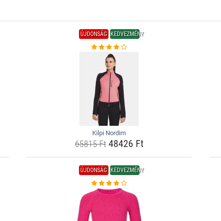
ÚJDONSÁG
KEDVEZMÉNY
Kilpi Nordim
48426 Ft
65815 Ft
ÚJDONSÁG
KEDVEZMÉNY