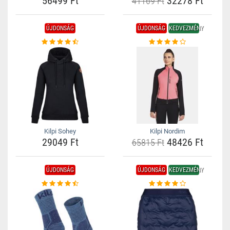
56499 Ft
32278 Ft
41169 Ft
ÚJDONSÁG
ÚJDONSÁG
KEDVEZMÉNY
Kilpi Sohey
Kilpi Nordim
29049 Ft
48426 Ft
65815 Ft
ÚJDONSÁG
ÚJDONSÁG
KEDVEZMÉNY