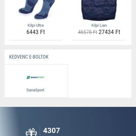
Kilpi Ultra
Kilpi Lian
6443 Ft
27434 Ft
46578 Ft
KEDVENC E-BOLTOK
SanaSport
4307