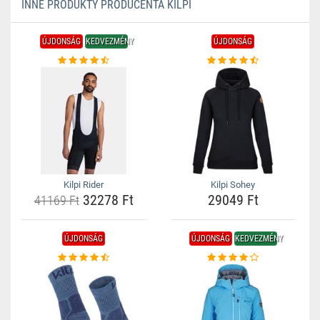
INNE PRODUKTY PRODUCENTA KILPI
ÚJDONSÁG
KEDVEZMÉNY
ÚJDONSÁG
Kilpi Rider
Kilpi Sohey
32278 Ft
29049 Ft
41169 Ft
ÚJDONSÁG
ÚJDONSÁG
KEDVEZMÉNY