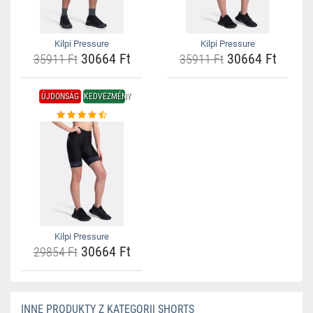
Kilpi Pressure
Kilpi Pressure
30664 Ft
30664 Ft
35911 Ft
35911 Ft
ÚJDONSÁG
KEDVEZMÉNY
Kilpi Pressure
30664 Ft
29854 Ft
INNE PRODUKTY Z KATEGORII SHORTS