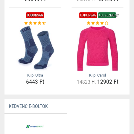
ÚJDONSÁG
ÚJDONSÁG
KEDVEZMÉNY
Kilpi Ultra
Kilpi Carol
6443 Ft
12902 Ft
14823 Ft
KEDVENC E-BOLTOK