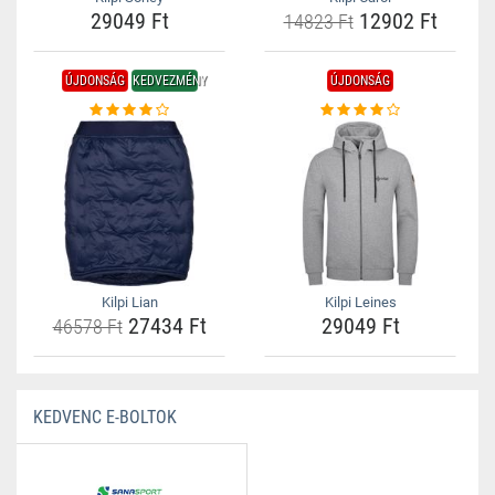
29049 Ft
12902 Ft
14823 Ft
ÚJDONSÁG
KEDVEZMÉNY
ÚJDONSÁG
Kilpi Lian
Kilpi Leines
27434 Ft
29049 Ft
46578 Ft
KEDVENC E-BOLTOK