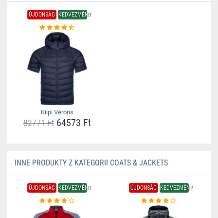
ÚJDONSÁG
KEDVEZMÉNY
Kilpi Verons
64573 Ft
82771 Ft
INNE PRODUKTY Z KATEGORII COATS & JACKETS
ÚJDONSÁG
KEDVEZMÉNY
ÚJDONSÁG
KEDVEZMÉNY