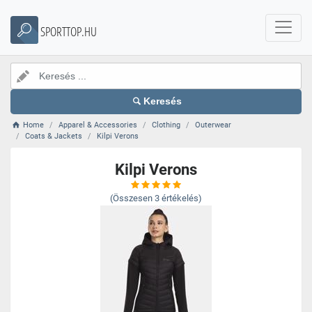
SPORTTOP.HU
Keresés
Home
Apparel & Accessories
Clothing
Outerwear
Coats & Jackets
Kilpi Verons
Kilpi Verons
(Összesen
3
értékelés)