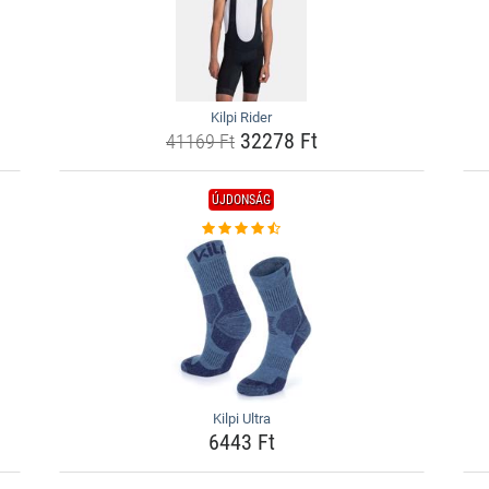
Kilpi Rider
32278 Ft
41169 Ft
ÚJDONSÁG
Kilpi Ultra
6443 Ft