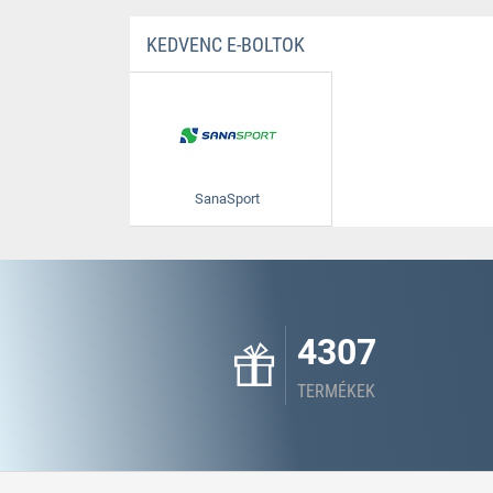
KEDVENC E-BOLTOK
SanaSport
4307
TERMÉKEK