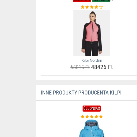
Kilpi Nordim
48426 Ft
65815 Ft
INNE PRODUKTY PRODUCENTA KILPI
ÚJDONSÁG