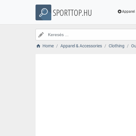
SPORTTOP.HU
Apparel 
Home
Apparel & Accessories
Clothing
Ou