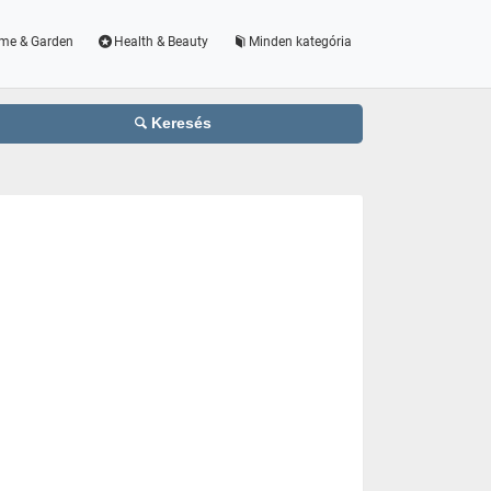
me & Garden
Health & Beauty
Minden kategória
Keresés