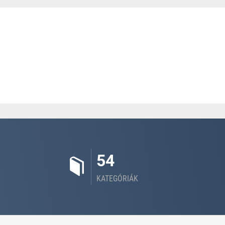
54
KATEGÓRIÁK