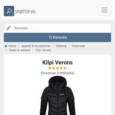
SPORTTOP.HU
Keresés
Home
Apparel & Accessories
Clothing
Outerwear
Coats & Jackets
Kilpi Verons
Kilpi Verons
(Összesen
3
értékelés)