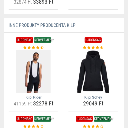
33893 Ft
32874 Ft
INNE PRODUKTY PRODUCENTA KILPI
ÚJDONSÁG
KEDVEZMÉNY
ÚJDONSÁG
Kilpi Rider
Kilpi Sohey
32278 Ft
29049 Ft
41169 Ft
ÚJDONSÁG
KEDVEZMÉNY
ÚJDONSÁG
KEDVEZMÉNY