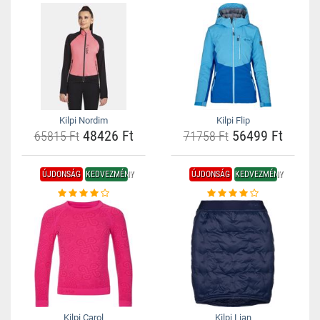
Kilpi Nordim
Kilpi Flip
48426 Ft
56499 Ft
65815 Ft
71758 Ft
ÚJDONSÁG
KEDVEZMÉNY
ÚJDONSÁG
KEDVEZMÉNY
Kilpi Carol
Kilpi Lian