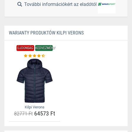
További információkért az eladótól
WARIANTY PRODUKTÓW KILPI VERONS
ÚJDONSÁG
KEDVEZMÉNY
Kilpi Verons
64573 Ft
82771 Ft