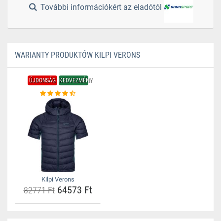
További információkért az eladótól
WARIANTY PRODUKTÓW KILPI VERONS
ÚJDONSÁG
KEDVEZMÉNY
Kilpi Verons
64573 Ft
82771 Ft