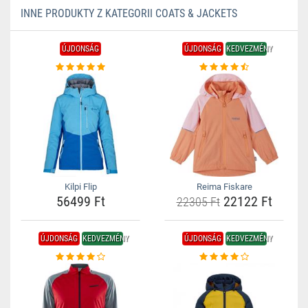
INNE PRODUKTY Z KATEGORII COATS & JACKETS
ÚJDONSÁG
ÚJDONSÁG
KEDVEZMÉNY
Kilpi Flip
Reima Fiskare
56499 Ft
22122 Ft
22305 Ft
ÚJDONSÁG
KEDVEZMÉNY
ÚJDONSÁG
KEDVEZMÉNY