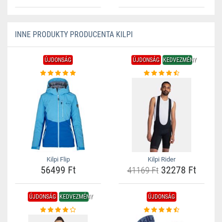
INNE PRODUKTY PRODUCENTA KILPI
ÚJDONSÁG
ÚJDONSÁG
KEDVEZMÉNY
Kilpi Flip
Kilpi Rider
56499 Ft
32278 Ft
41169 Ft
ÚJDONSÁG
KEDVEZMÉNY
ÚJDONSÁG