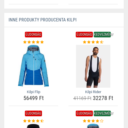
INNE PRODUKTY PRODUCENTA KILPI
ÚJDONSÁG
ÚJDONSÁG
KEDVEZMÉNY
Kilpi Flip
Kilpi Rider
56499 Ft
32278 Ft
41169 Ft
ÚJDONSÁG
ÚJDONSÁG
KEDVEZMÉNY