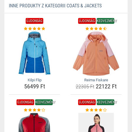
INNE PRODUKTY Z KATEGORII COATS & JACKETS
ÚJDONSÁG
ÚJDONSÁG
KEDVEZMÉNY
Kilpi Flip
Reima Fiskare
56499 Ft
22122 Ft
22305 Ft
ÚJDONSÁG
KEDVEZMÉNY
ÚJDONSÁG
KEDVEZMÉNY