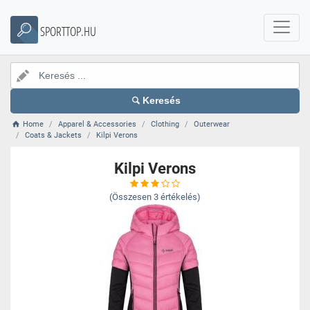
SPORTTOP.HU
Keresés
Home
Apparel & Accessories
Clothing
Outerwear
Coats & Jackets
Kilpi Verons
Kilpi Verons
(Összesen
3
értékelés)