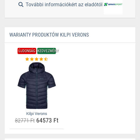
További információkért az eladótól
WARIANTY PRODUKTÓW KILPI VERONS
ÚJDONSÁG
KEDVEZMÉNY
Kilpi Verons
64573 Ft
82771 Ft