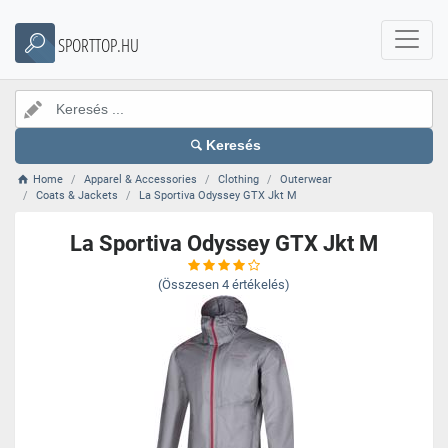
SPORTTOP.HU
Keresés
Home
Apparel & Accessories
Clothing
Outerwear
Coats & Jackets
La Sportiva Odyssey GTX Jkt M
La Sportiva Odyssey GTX Jkt M
(Összesen
4
értékelés)