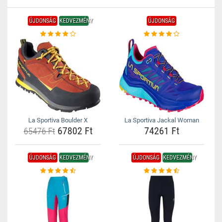
ÚJDONSÁG
KEDVEZMÉNY
ÚJDONSÁG
La Sportiva Boulder X
La Sportiva Jackal Woman
67802 Ft
74261 Ft
65476 Ft
ÚJDONSÁG
KEDVEZMÉNY
ÚJDONSÁG
KEDVEZMÉNY