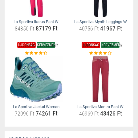
La Sportiva Ikarus Pant W
La Sportiva Mynth Leggings W
87179 Ft
41967 Ft
84850 Ft
40756 Ft
ÚJDONSÁG
KEDVEZMÉNY
ÚJDONSÁG
KEDVEZMÉNY
La Sportiva Jackal Woman
La Sportiva Mantra Pant W
74261 Ft
48426 Ft
72096 Ft
46969 Ft