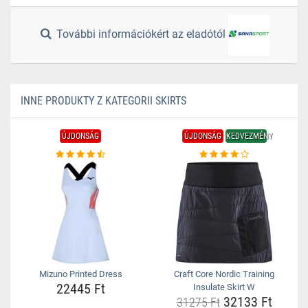
További információkért az eladótól
INNE PRODUKTY Z KATEGORII SKIRTS
ÚJDONSÁG
ÚJDONSÁG
KEDVEZMÉNY
Mizuno Printed Dress
Craft Core Nordic Training
22445 Ft
Insulate Skirt W
32133 Ft
31275 Ft