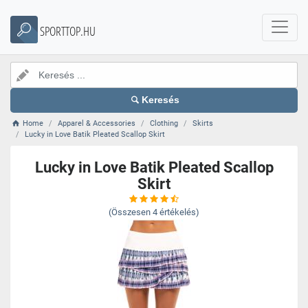
SPORTTOP.HU
Keresés
Home
Apparel & Accessories
Clothing
Skirts
Lucky in Love Batik Pleated Scallop Skirt
Lucky in Love Batik Pleated Scallop
Skirt
(Összesen
4
értékelés)