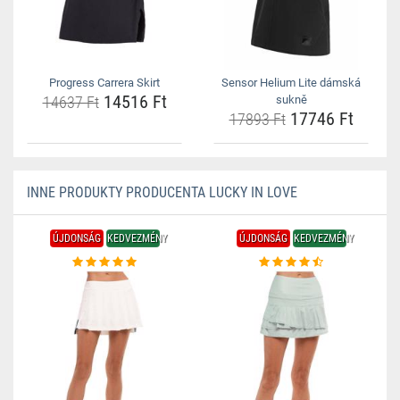
Progress Carrera Skirt
Sensor Helium Lite dámská
14516 Ft
14637 Ft
sukně
17746 Ft
17893 Ft
INNE PRODUKTY PRODUCENTA LUCKY IN LOVE
ÚJDONSÁG
KEDVEZMÉNY
ÚJDONSÁG
KEDVEZMÉNY