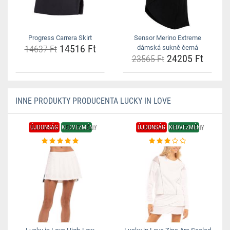
Progress Carrera Skirt
Sensor Merino Extreme
14516 Ft
14637 Ft
dámská sukně černá
24205 Ft
23565 Ft
INNE PRODUKTY PRODUCENTA LUCKY IN LOVE
ÚJDONSÁG
KEDVEZMÉNY
ÚJDONSÁG
KEDVEZMÉNY