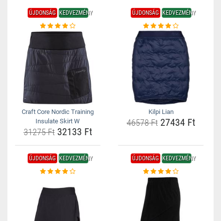
ÚJDONSÁG
KEDVEZMÉNY
ÚJDONSÁG
KEDVEZMÉNY
Craft Core Nordic Training
Kilpi Lian
27434 Ft
Insulate Skirt W
46578 Ft
32133 Ft
31275 Ft
ÚJDONSÁG
KEDVEZMÉNY
ÚJDONSÁG
KEDVEZMÉNY