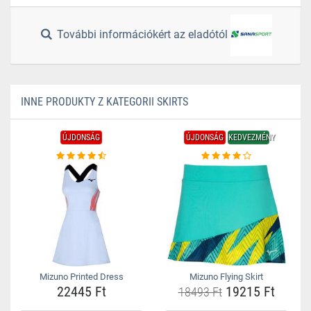
További információkért az eladótól
INNE PRODUKTY Z KATEGORII SKIRTS
ÚJDONSÁG
ÚJDONSÁG
KEDVEZMÉNY
Mizuno Printed Dress
Mizuno Flying Skirt
22445 Ft
19215 Ft
18493 Ft