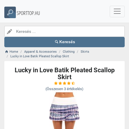
SPORTTOP.HU
Keresés
Home
Apparel & Accessories
Clothing
Skirts
Lucky in Love Batik Pleated Scallop Skirt
Lucky in Love Batik Pleated Scallop
Skirt
(Összesen
3
értékelés)