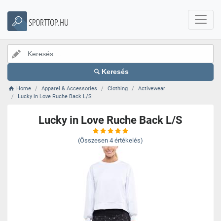
SPORTTOP.HU
Keresés
Home
Apparel & Accessories
Clothing
Activewear
Lucky in Love Ruche Back L/S
Lucky in Love Ruche Back L/S
(Összesen
4
értékelés)