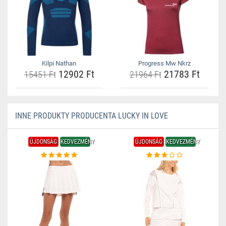
Kilpi Nathan
Progress Mw Nkrz
12902 Ft
21783 Ft
15451 Ft
21964 Ft
INNE PRODUKTY PRODUCENTA LUCKY IN LOVE
ÚJDONSÁG
KEDVEZMÉNY
ÚJDONSÁG
KEDVEZMÉNY