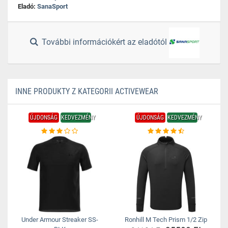
Eladó:
SanaSport
További információkért az eladótól
INNE PRODUKTY Z KATEGORII ACTIVEWEAR
ÚJDONSÁG
KEDVEZMÉNY
ÚJDONSÁG
KEDVEZMÉNY
Under Armour Streaker SS-
Ronhill M Tech Prism 1/2 Zip