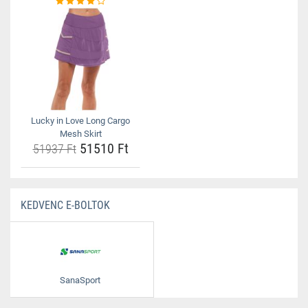
Lucky in Love Long Cargo
Mesh Skirt
51510 Ft
51937 Ft
KEDVENC E-BOLTOK
SanaSport