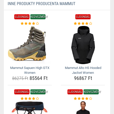
INNE PRODUKTY PRODUCENTA MAMMUT
ÚJDONSÁG
KEDVEZMÉNY
ÚJDONSÁG
Mammut Sapuen High GTX
Mammut Alto HS Hooded
Women
Jacket Women
85564 Ft
96867 Ft
86275 Ft
ÚJDONSÁG
KEDVEZMÉNY
ÚJDONSÁG
KEDVEZMÉNY