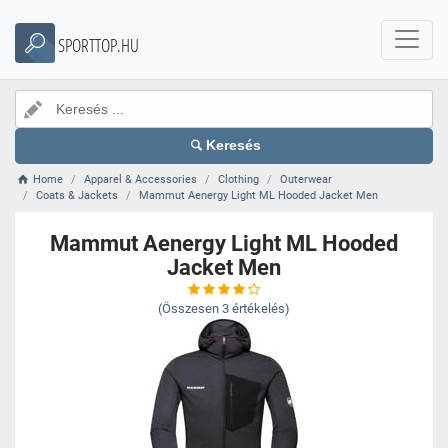
SPORTTOP.HU
Keresés
Home
Apparel & Accessories
Clothing
Outerwear
Coats & Jackets
Mammut Aenergy Light ML Hooded Jacket Men
Mammut Aenergy Light ML Hooded
Jacket Men
(Összesen
3
értékelés)