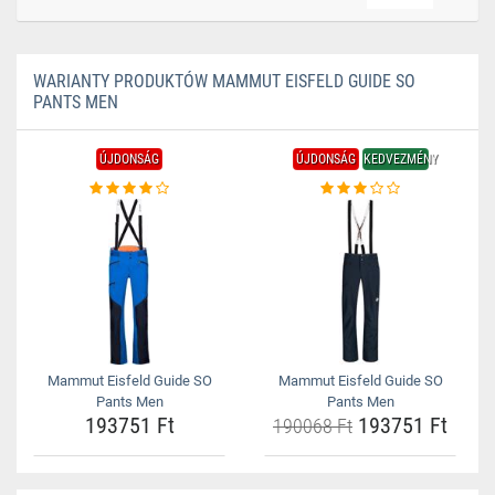
WARIANTY PRODUKTÓW MAMMUT EISFELD GUIDE SO
PANTS MEN
ÚJDONSÁG
ÚJDONSÁG
KEDVEZMÉNY
Mammut Eisfeld Guide SO
Mammut Eisfeld Guide SO
Pants Men
Pants Men
193751 Ft
193751 Ft
190068 Ft