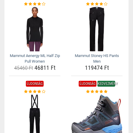
Mammut Aenergy ML Half Zip
Mammut Stoney HS Pants
Pull Women
Men
46811 Ft
119474 Ft
45460 Ft
ÚJDONSÁG
ÚJDONSÁG
KEDVEZMÉNY