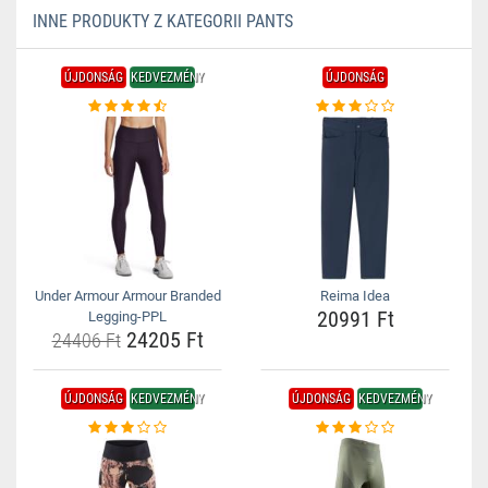
INNE PRODUKTY Z KATEGORII PANTS
ÚJDONSÁG
KEDVEZMÉNY
ÚJDONSÁG
Under Armour Armour Branded
Reima Idea
20991 Ft
Legging-PPL
24205 Ft
24406 Ft
ÚJDONSÁG
KEDVEZMÉNY
ÚJDONSÁG
KEDVEZMÉNY