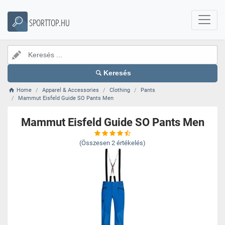
SPORTTOP.HU
Keresés
Home
Apparel & Accessories
Clothing
Pants
Mammut Eisfeld Guide SO Pants Men
Mammut Eisfeld Guide SO Pants Men
(Összesen
2
értékelés)