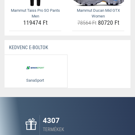
Mammut Taiss Pro SO Pants
Mammut Ducan Mid GTX
Men
Women
119474 Ft
80720 Ft
78564 Ft
KEDVENC E-BOLTOK
SanaSport
4307
TERMÉKEK