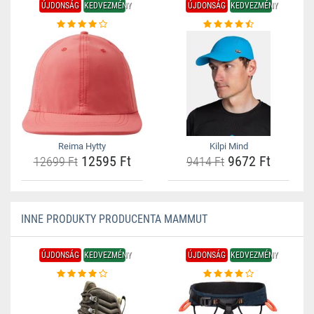
ÚJDONSÁG
KEDVEZMÉNY
ÚJDONSÁG
KEDVEZMÉNY
Reima Hytty
Kilpi Mind
12595 Ft
9672 Ft
12699 Ft
9414 Ft
INNE PRODUKTY PRODUCENTA MAMMUT
ÚJDONSÁG
KEDVEZMÉNY
ÚJDONSÁG
KEDVEZMÉNY