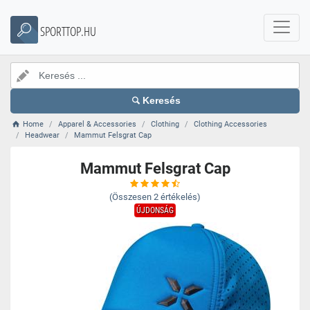
SPORTTOP.HU
Keresés
Home
Apparel & Accessories
Clothing
Clothing Accessories
Headwear
Mammut Felsgrat Cap
Mammut Felsgrat Cap
(Összesen
2
értékelés)
ÚJDONSÁG