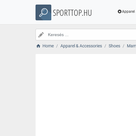
SPORTTOP.HU
Apparel 
Home
Apparel & Accessories
Shoes
Mamm