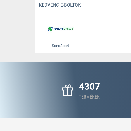
KEDVENC E-BOLTOK
SanaSport
4307
TERMÉKEK