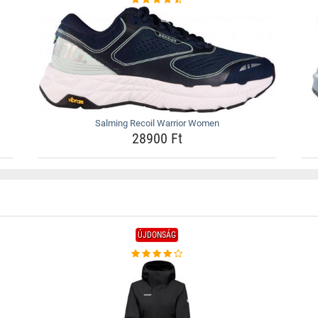
Salming Recoil Warrior Women
28900 Ft
ÚJDONSÁG