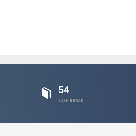
54
KATEGÓRIÁK