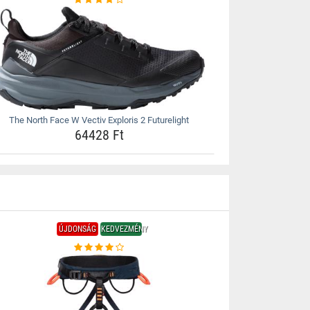
The North Face W Vectiv Exploris 2 Futurelight
64428 Ft
ÚJDONSÁG
KEDVEZMÉNY