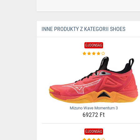
INNE PRODUKTY Z KATEGORII SHOES
ÚJDONSÁG
Mizuno Wave Momentum 3
69272 Ft
ÚJDONSÁG