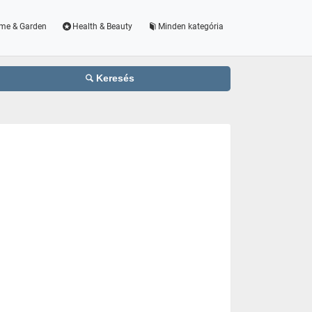
me & Garden
Health & Beauty
Minden kategória
Keresés