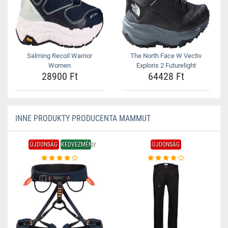
Salming Recoil Warrior
The North Face W Vectiv
Women
Exploris 2 Futurelight
28900 Ft
64428 Ft
INNE PRODUKTY PRODUCENTA MAMMUT
ÚJDONSÁG
KEDVEZMÉNY
ÚJDONSÁG