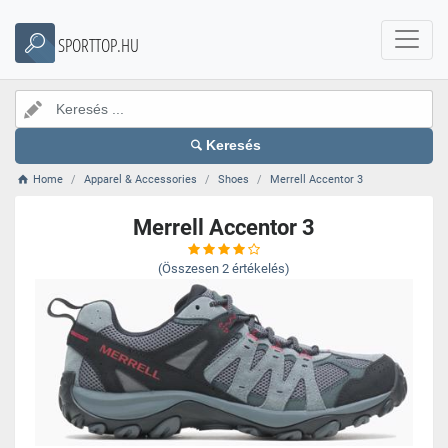
SPORTTOP.HU
Keresés
Home
Apparel & Accessories
Shoes
Merrell Accentor 3
Merrell Accentor 3
(Összesen
2
értékelés)