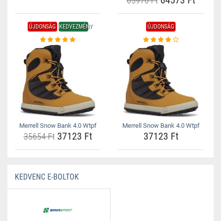
64573 Ft
65970 Ft
ÚJDONSÁG
KEDVEZMÉNY
ÚJDONSÁG
Merrell Snow Bank 4.0 Wtpf
Merrell Snow Bank 4.0 Wtpf
37123 Ft
37123 Ft
35654 Ft
KEDVENC E-BOLTOK