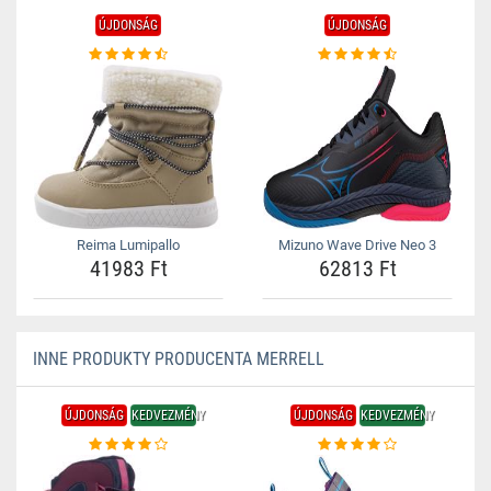
ÚJDONSÁG
ÚJDONSÁG
Reima Lumipallo
Mizuno Wave Drive Neo 3
41983 Ft
62813 Ft
INNE PRODUKTY PRODUCENTA MERRELL
ÚJDONSÁG
KEDVEZMÉNY
ÚJDONSÁG
KEDVEZMÉNY