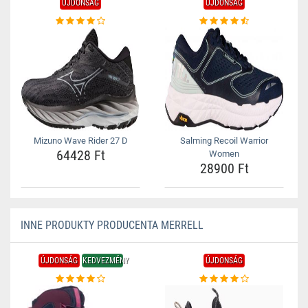
ÚJDONSÁG
ÚJDONSÁG
Mizuno Wave Rider 27 D
Salming Recoil Warrior
64428 Ft
Women
28900 Ft
INNE PRODUKTY PRODUCENTA MERRELL
ÚJDONSÁG
KEDVEZMÉNY
ÚJDONSÁG