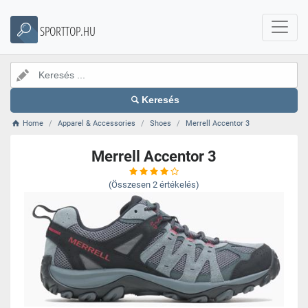
SPORTTOP.HU
Keresés
Home
Apparel & Accessories
Shoes
Merrell Accentor 3
Merrell Accentor 3
(Összesen
2
értékelés)