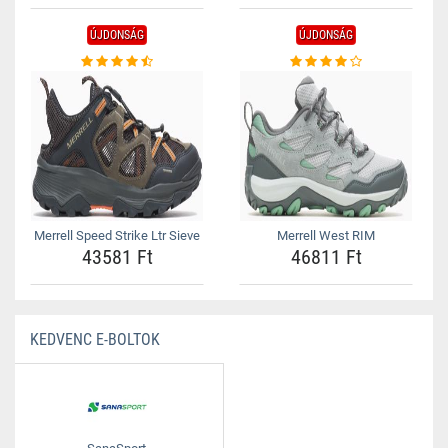
ÚJDONSÁG
ÚJDONSÁG
Merrell Speed Strike Ltr Sieve
Merrell West RIM
43581 Ft
46811 Ft
KEDVENC E-BOLTOK