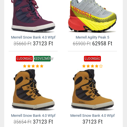
Merrell Snow Bank 4.0 Wtpf
Merrell Agility Peak 5
37123 Ft
62958 Ft
35660 Ft
65900 Ft
ÚJDONSÁG
KEDVEZMÉNY
ÚJDONSÁG
Merrell Snow Bank 4.0 Wtpf
Merrell Snow Bank 4.0 Wtpf
37123 Ft
37123 Ft
35654 Ft