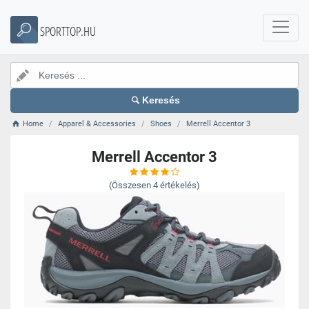
SPORTTOP.HU
Keresés
Home
Apparel & Accessories
Shoes
Merrell Accentor 3
Merrell Accentor 3
(Összesen
4
értékelés)