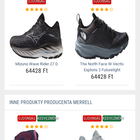
ÚJDONSÁG
ÚJDONSÁG
Mizuno Wave Rider 27 D
The North Face W Vectiv
64428 Ft
Exploris 2 Futurelight
64428 Ft
INNE PRODUKTY PRODUCENTA MERRELL
ÚJDONSÁG
KEDVEZMÉNY
ÚJDONSÁG
KEDVEZMÉNY