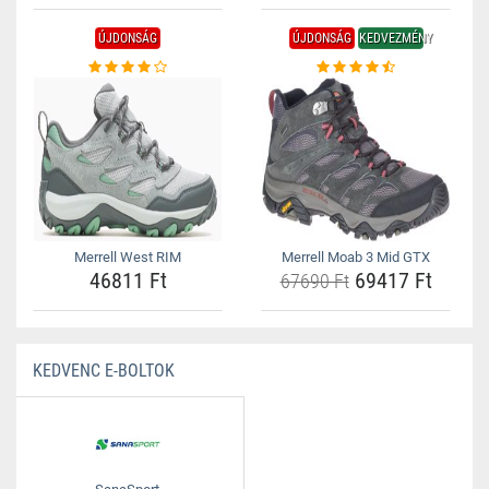
ÚJDONSÁG
ÚJDONSÁG
KEDVEZMÉNY
Merrell West RIM
Merrell Moab 3 Mid GTX
46811 Ft
69417 Ft
67690 Ft
KEDVENC E-BOLTOK