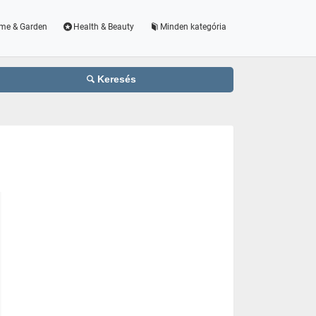
me & Garden
Health & Beauty
Minden kategória
Keresés