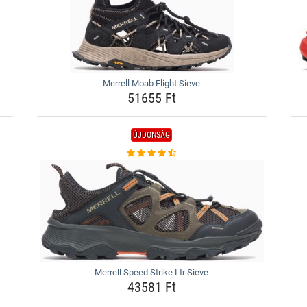
Merrell Moab Flight Sieve
51655 Ft
ÚJDONSÁG
Merrell Speed Strike Ltr Sieve
43581 Ft