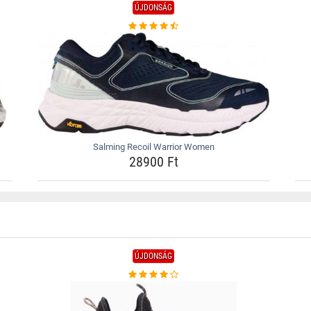
ÚJDONSÁG
Salming Recoil Warrior Women
28900 Ft
ÚJDONSÁG