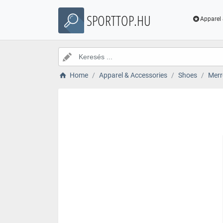
SPORTTOP.HU
Apparel 
Home
Apparel & Accessories
Shoes
Merr