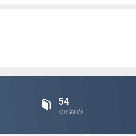
54
KATEGÓRIÁK