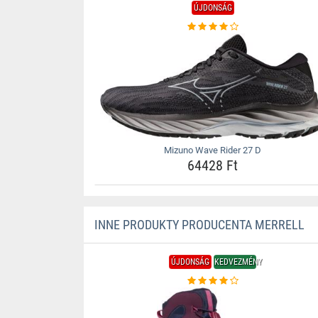
ÚJDONSÁG
Mizuno Wave Rider 27 D
64428 Ft
INNE PRODUKTY PRODUCENTA MERRELL
ÚJDONSÁG
KEDVEZMÉNY