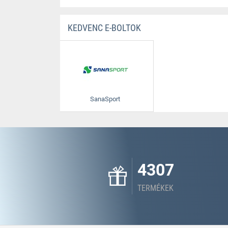
KEDVENC E-BOLTOK
SanaSport
4307
TERMÉKEK