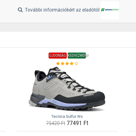
További információkért az eladótól
ÚJDONSÁG
KEDVEZMÉNY
Tecnica Sulfur Ws
77491 Ft
75420 Ft