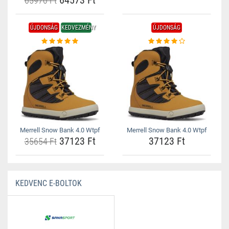
64573 Ft
65970 Ft
ÚJDONSÁG
KEDVEZMÉNY
ÚJDONSÁG
Merrell Snow Bank 4.0 Wtpf
Merrell Snow Bank 4.0 Wtpf
37123 Ft
37123 Ft
35654 Ft
KEDVENC E-BOLTOK