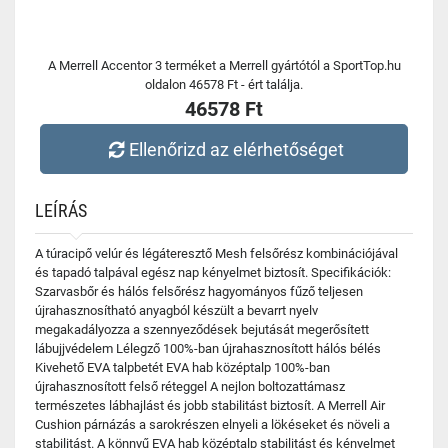
A Merrell Accentor 3 terméket a Merrell gyártótól a SportTop.hu
oldalon 46578 Ft - ért találja.
46578 Ft
Ellenőrizd az elérhetőséget
LEÍRÁS
A túracipő velúr és légáteresztő Mesh felsőrész kombinációjával
és tapadó talpával egész nap kényelmet biztosít. Specifikációk:
Szarvasbőr és hálós felsőrész hagyományos fűző teljesen
újrahasznosítható anyagból készült a bevarrt nyelv
megakadályozza a szennyeződések bejutását megerősített
lábujjvédelem Lélegző 100%-ban újrahasznosított hálós bélés
Kivehető EVA talpbetét EVA hab középtalp 100%-ban
újrahasznosított felső réteggel A nejlon boltozattámasz
természetes lábhajlást és jobb stabilitást biztosít. A Merrell Air
Cushion párnázás a sarokrészen elnyeli a lökéseket és növeli a
stabilitást. A könnyű EVA hab középtalp stabilitást és kényelmet