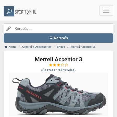
SPORTTOP.HU
Keresés
Home
Apparel & Accessories
Shoes
Merrell Accentor 3
Merrell Accentor 3
(Összesen
3
értékelés)