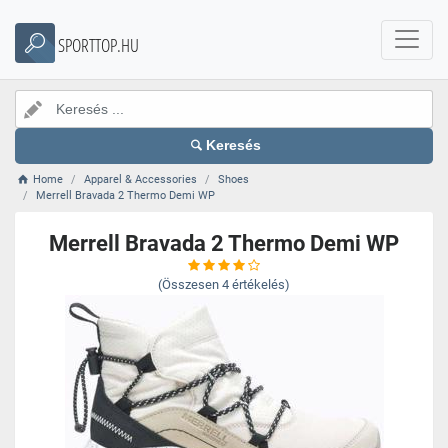
SPORTTOP.HU
Keresés
Home
Apparel & Accessories
Shoes
Merrell Bravada 2 Thermo Demi WP
Merrell Bravada 2 Thermo Demi WP
(Összesen
4
értékelés)