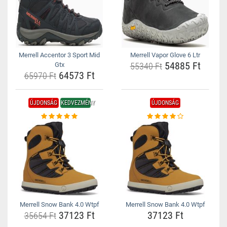
Merrell Accentor 3 Sport Mid
Merrell Vapor Glove 6 Ltr
54885 Ft
Gtx
55340 Ft
64573 Ft
65970 Ft
ÚJDONSÁG
KEDVEZMÉNY
ÚJDONSÁG
Merrell Snow Bank 4.0 Wtpf
Merrell Snow Bank 4.0 Wtpf
37123 Ft
37123 Ft
35654 Ft