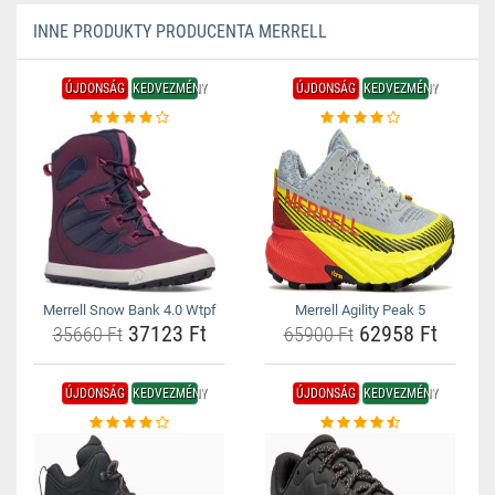
INNE PRODUKTY PRODUCENTA MERRELL
ÚJDONSÁG
KEDVEZMÉNY
ÚJDONSÁG
KEDVEZMÉNY
Merrell Snow Bank 4.0 Wtpf
Merrell Agility Peak 5
37123 Ft
62958 Ft
35660 Ft
65900 Ft
ÚJDONSÁG
KEDVEZMÉNY
ÚJDONSÁG
KEDVEZMÉNY