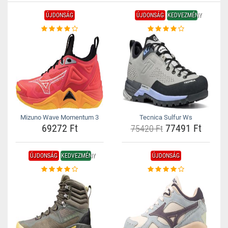
ÚJDONSÁG
ÚJDONSÁG
KEDVEZMÉNY
Mizuno Wave Momentum 3
Tecnica Sulfur Ws
69272 Ft
77491 Ft
75420 Ft
ÚJDONSÁG
KEDVEZMÉNY
ÚJDONSÁG