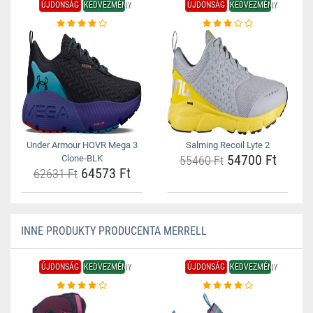
ÚJDONSÁG
KEDVEZMÉNY
ÚJDONSÁG
KEDVEZMÉNY
Under Armour HOVR Mega 3
Salming Recoil Lyte 2
54700 Ft
Clone-BLK
55460 Ft
64573 Ft
62631 Ft
INNE PRODUKTY PRODUCENTA MERRELL
ÚJDONSÁG
KEDVEZMÉNY
ÚJDONSÁG
KEDVEZMÉNY