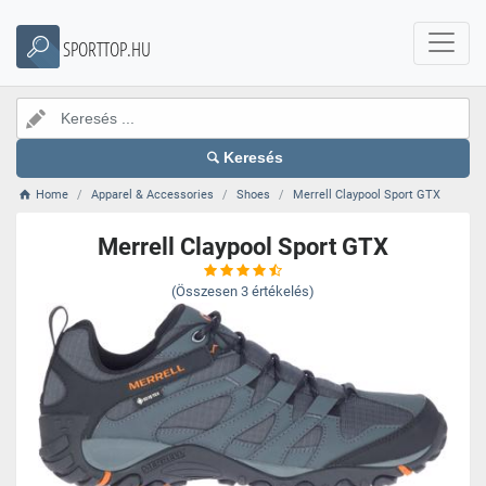
SPORTTOP.HU
Keresés
Home
Apparel & Accessories
Shoes
Merrell Claypool Sport GTX
Merrell Claypool Sport GTX
(Összesen
3
értékelés)