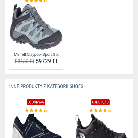
Merrell Claypool Sport Gtx
59729 Ft
58133 Ft
INNE PRODUKTY Z KATEGORII SHOES
ÚJDONSÁG
ÚJDONSÁG