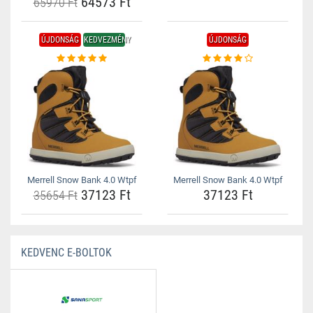
64573 Ft
65970 Ft
ÚJDONSÁG
KEDVEZMÉNY
ÚJDONSÁG
Merrell Snow Bank 4.0 Wtpf
Merrell Snow Bank 4.0 Wtpf
37123 Ft
37123 Ft
35654 Ft
KEDVENC E-BOLTOK