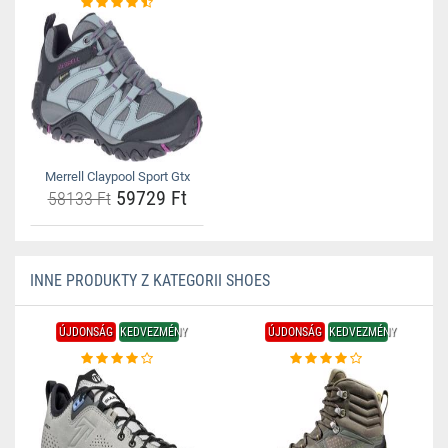
Merrell Claypool Sport Gtx
59729 Ft
58133 Ft
INNE PRODUKTY Z KATEGORII SHOES
ÚJDONSÁG
KEDVEZMÉNY
ÚJDONSÁG
KEDVEZMÉNY